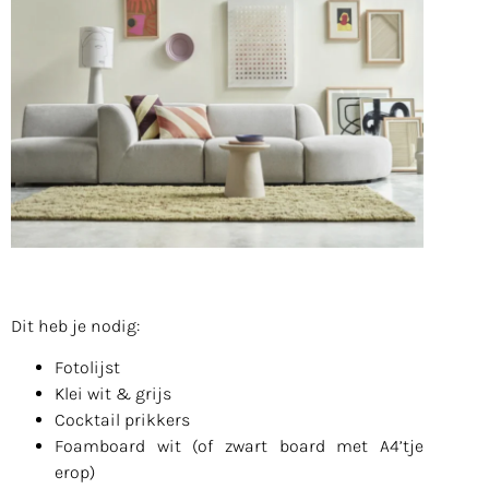
Dit heb je nodig:
Fotolijst
Klei wit & grijs
Cocktail prikkers
Foamboard wit (of zwart board met A4’tje
erop)