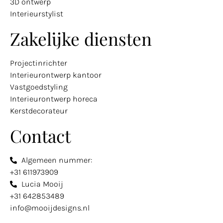
3D ontwerp
Interieurstylist
Zakelijke diensten
Projectinrichter
Interieurontwerp kantoor
Vastgoedstyling
Interieurontwerp horeca
Kerstdecorateur
Contact
Algemeen nummer:
+31 611973909
Lucia Mooij
+31 642853489
info@mooijdesigns.nl