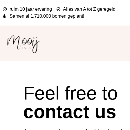
ruim 10 jaar ervaring
Alles van A tot Z geregeld
Samen al
1.710.000 bomen
geplant!
Feel free to
contact us