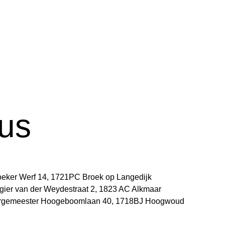
 us
roeker Werf 14, 1721PC Broek op Langedijk
ogier van der Weydestraat 2, 1823 AC Alkmaar
Burgemeester Hoogeboomlaan 40, 1718BJ Hoogwoud