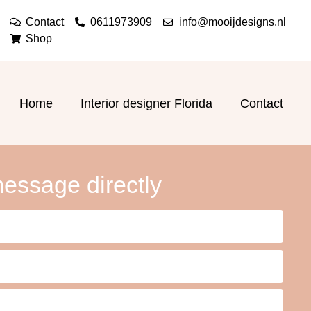
Contact
0611973909
info@mooijdesigns.nl
Shop
Home
Interior designer Florida
Contact
essage directly