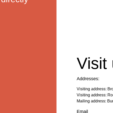
Visit
Addresses:
Visiting address: B
Visiting address: R
Mailing address: 
Email