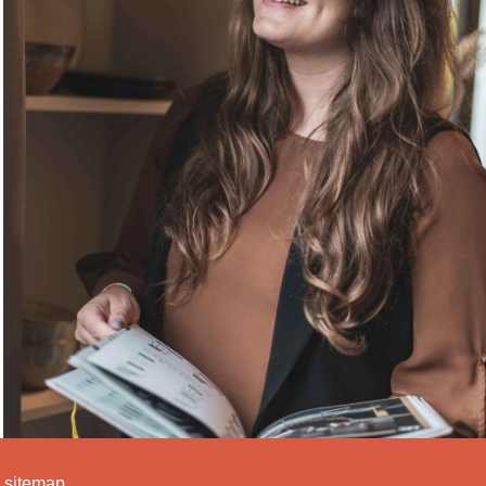
k sitemap