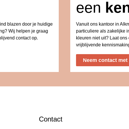
een
ke
wind blazen door je huidige
Vanuit ons kantoor in Al
ing? Wij helpen je graag
particuliere als zakelijke i
lijvend contact op.
kleuren niet uit? Laat on
vrijblijvende kennismakin
Neem contact met
Contact