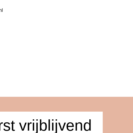
nl
st vrijblijvend