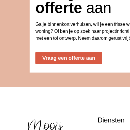
offerte
aan
Ga je binnenkort verhuizen, wil je een frisse 
woning? Of ben je op zoek naar projectinricht
met een tof ontwerp. Neem daarom gerust vrijb
Vraag een offerte aan
Diensten