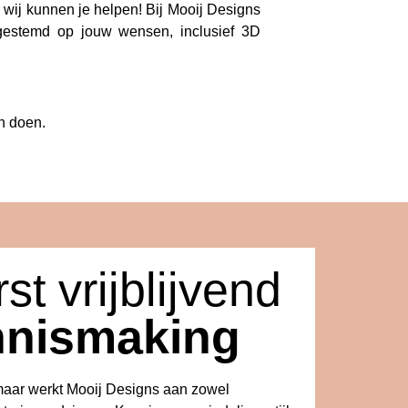
n wij kunnen je helpen! Bij Mooij Designs
afgestemd op jouw wensen, inclusief 3D
n doen.
st vrijblijvend
nnismaking
kmaar werkt Mooij Designs aan zowel