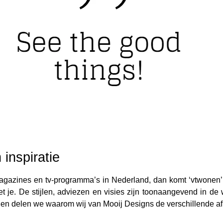
inspiratie
agazines en tv-programma’s in Nederland, dan komt ‘vtwonen’ o
je. De stijlen, adviezen en visies zijn toonaangevend in de w
 en delen we waarom wij van Mooij Designs de verschillende af