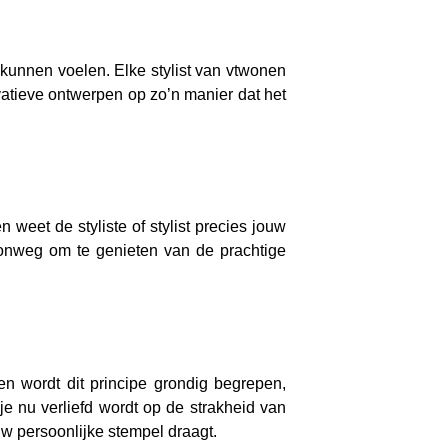
 kunnen voelen. Elke stylist van vtwonen
atieve ontwerpen op zo’n manier dat het
 weet de styliste of stylist precies jouw
onweg om te genieten van de prachtige
n wordt dit principe grondig begrepen,
 je nu verliefd wordt op de strakheid van
uw persoonlijke stempel draagt.