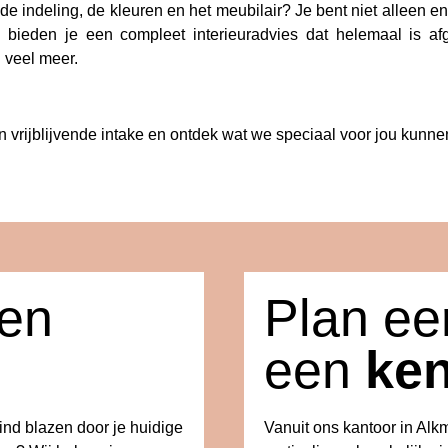
 de indeling, de kleuren en het meubilair? Je bent niet alleen e
We bieden je een compleet interieuradvies dat helemaal is 
g veel meer.
vrijblijvende intake en ontdek wat we speciaal voor jou kunne
een
Plan eer
een
ke
wind blazen door je huidige
Vanuit ons kantoor in Al