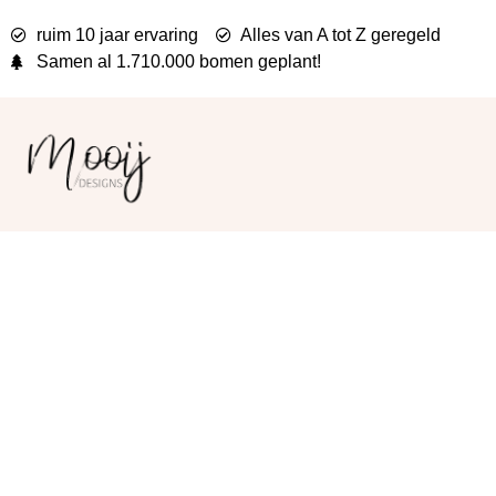
ruim 10 jaar ervaring
Alles van A tot Z geregeld
Samen al
1.710.000 bomen
geplant!