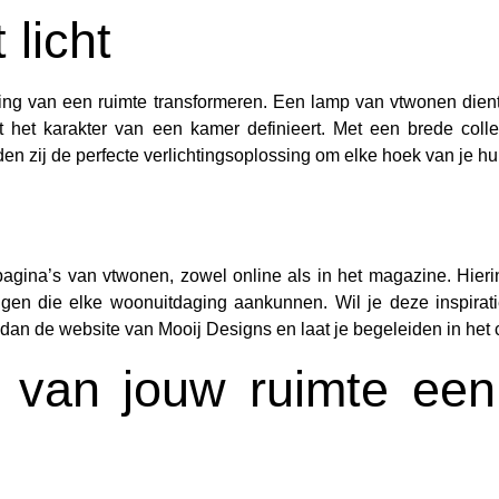
licht
eving van een ruimte transformeren. Een lamp van vtwonen dient 
 het karakter van een kamer definieert. Met een brede collec
n zij de perfecte verlichtingsoplossing om elke hoek van je hui
 pagina’s van vtwonen, zowel online als in het magazine. Hierin
ingen die elke woonuitdaging aankunnen. Wil je deze inspirat
dan de website van Mooij Designs en laat je begeleiden in het 
m van jouw ruimte ee