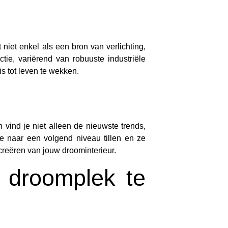
niet enkel als een bron van verlichting,
tie, variërend van robuuste industriële
s tot leven te wekken.
 vind je niet alleen de nieuwste trends,
ie naar een volgend niveau tillen en ze
creëren van jouw droominterieur.
n droomplek te