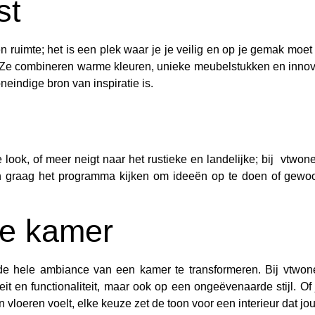
st
n ruimte; het is een plek waar je je veilig en op je gemak moet
. Ze combineren warme kleuren, unieke meubelstukken en innov
neindige bron van inspiratie is.
ook, of meer neigt naar het rustieke en landelijke; bij vtwonen
n graag het programma kijken om ideeën op te doen of gewo
ke kamer
e hele ambiance van een kamer te transformeren. Bij vtwone
teit en functionaliteit, maar ook op een ongeëvenaarde stijl. Of
vloeren voelt, elke keuze zet de toon voor een interieur dat jo