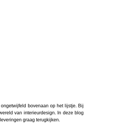
ngetwijfeld bovenaan op het lijstje. Bij
ereld van interieurdesign. In deze blog
leveringen graag terugkijken.