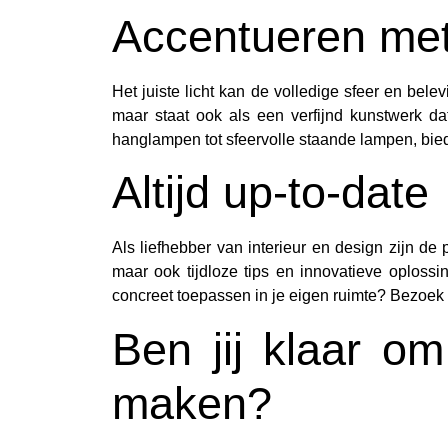
Accentueren met 
Het juiste licht kan de volledige sfeer en bel
maar staat ook als een verfijnd kunstwerk dat
hanglampen tot sfeervolle staande lampen, biede
Altijd up-to-date
Als liefhebber van interieur en design zijn de
maar ook tijdloze tips en innovatieve oploss
concreet toepassen in je eigen ruimte? Bezoek 
Ben jij klaar o
maken?