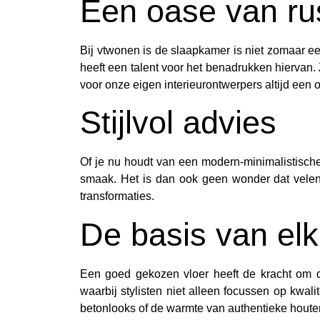
Een oase van ru
Bij vtwonen is de slaapkamer is niet zomaar ee
heeft een talent voor het benadrukken hiervan
voor onze eigen interieurontwerpers altijd een o
Stijlvol advies
Of je nu houdt van een modern-minimalistische l
smaak. Het is dan ook geen wonder dat vele
transformaties.
De basis van el
Een goed gekozen vloer heeft de kracht om d
waarbij stylisten niet alleen focussen op kwali
betonlooks of de warmte van authentieke houten 