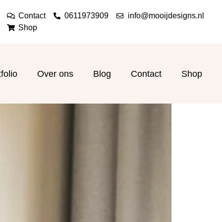
Contact
0611973909
info@mooijdesigns.nl
Shop
folio
Over ons
Blog
Contact
Shop