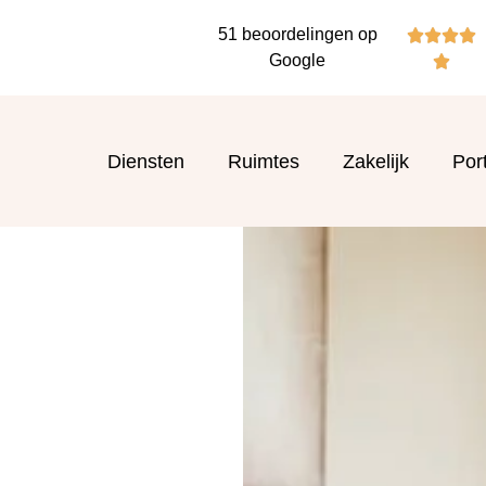
51 beoordelingen op




Google

Diensten
Ruimtes
Zakelijk
Port