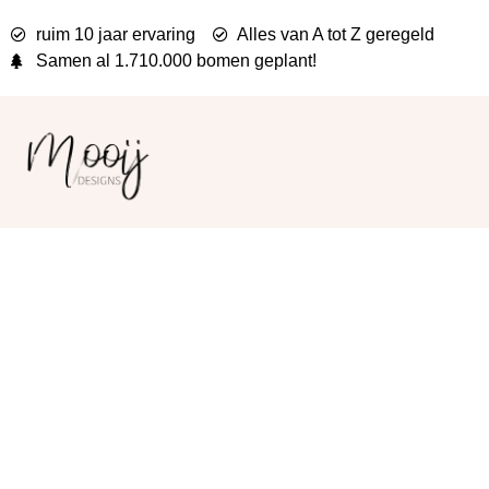
ruim 10 jaar ervaring
Alles van A tot Z geregeld
Samen al
1.710.000 bomen
geplant!