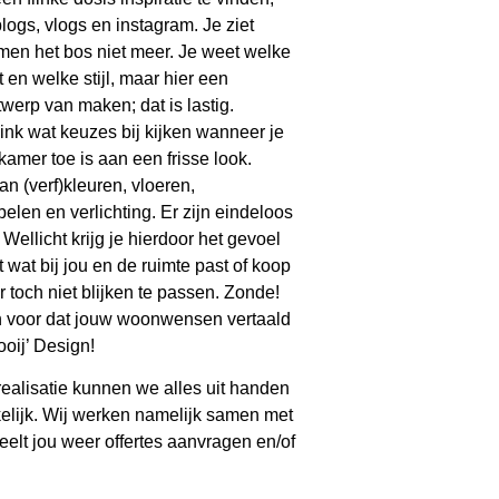
blogs, vlogs en instagram. Je ziet
omen het bos niet meer. Je weet welke
 en welke stijl, maar hier een
werp van maken; dat is lastig.
ink wat keuzes bij kijken wanneer je
kamer toe is aan een frisse look.
n (verf)kleuren, vloeren,
len en verlichting. Er zijn eindeloos
Wellicht krijg je hierdoor het gevoel
t wat bij jou en de ruimte past of koop
r toch niet blijken te passen. Zonde!
n voor dat jouw woonwensen vertaald
oij’ Design!
realisatie kunnen we alles uit handen
lijk. Wij werken namelijk samen met
eelt jou weer offertes aanvragen en/of