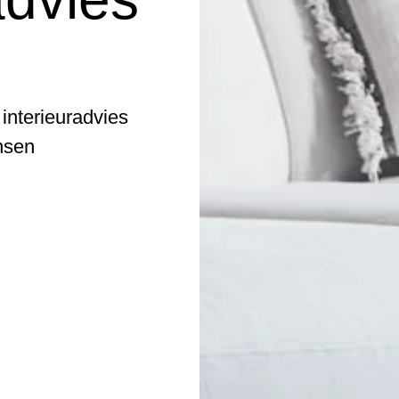
 interieuradvies
nsen