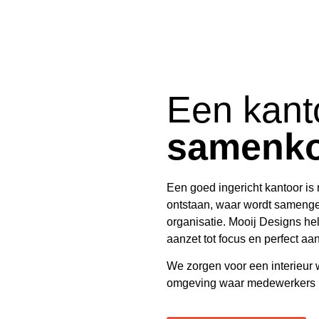
Een kant
samenk
Een goed ingericht kantoor is
ontstaan, waar wordt samengew
organisatie.
Mooij Designs
hel
aanzet tot focus en perfect aans
We zorgen voor een interieur wa
omgeving waar medewerkers me