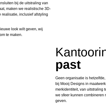
uiten bij de uitstraling van
aat, maken we realistische 3D-
ealisatie, inclusief afstyling
nieuwe look wilt geven, wij
k om te maken.
Kantoori
past
Geen organisatie is hetzelfde,
bij Mooij Designs in maatwerk.
merkidentiteit, van uitstralin
we sfeer kunnen combineren m
geven.