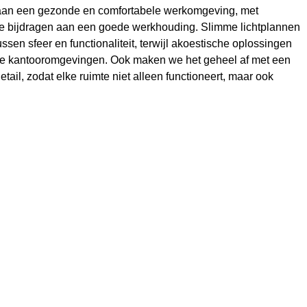
aan een gezonde en comfortabele werkomgeving, met
e bijdragen aan een goede werkhouding. Slimme lichtplannen
ssen sfeer en functionaliteit, terwijl akoestische oplossingen
kke kantooromgevingen. Ook maken we het geheel af met een
etail, zodat elke ruimte niet alleen functioneert, maar ook