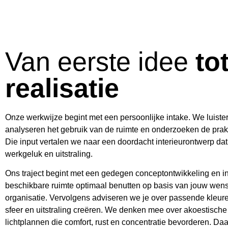
Van eerste idee
to
realisatie
Onze werkwijze begint met een persoonlijke intake. We luist
analyseren het gebruik van de ruimte en onderzoeken de prak
Die input vertalen we naar een doordacht interieurontwerp dat b
werkgeluk en uitstraling.
Ons traject begint met een gedegen conceptontwikkeling en i
beschikbare ruimte optimaal benutten op basis van jouw wense
organisatie. Vervolgens adviseren we je over passende kleure
sfeer en uitstraling creëren. We denken mee over akoestisch
lichtplannen die comfort, rust en concentratie bevorderen. D