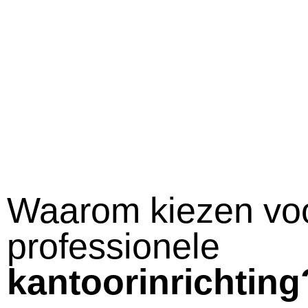
Waarom kiezen vo
professionele
kantoorinrichting