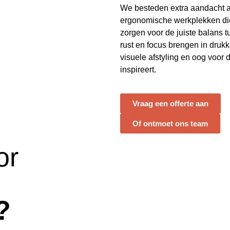
We besteden extra aandacht 
ergonomische werkplekken di
zorgen voor de juiste balans tu
rust en focus brengen in dru
visuele afstyling en oog voor d
inspireert.
Vraag een offerte aan
Of ontmoet ons team
or
?