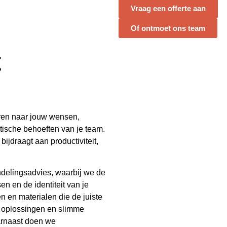
Vraag een offerte aan
Of ontmoet ons team
t
eren naar jouw wensen,
tische behoeften van je team.
ijdraagt aan productiviteit,
ndelingsadvies, waarbij we de
n en de identiteit van je
n en materialen die de juiste
e oplossingen en slimme
aarnaast doen we