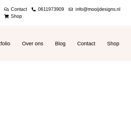
Contact
0611973909
info@mooijdesigns.nl
Shop
folio
Over ons
Blog
Contact
Shop