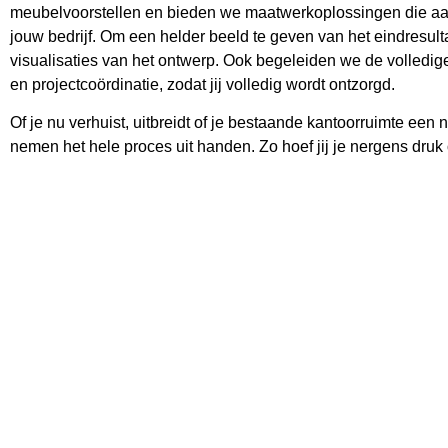
meubelvoorstellen en bieden we maatwerkoplossingen die aansl
jouw bedrijf. Om een helder beeld te geven van het eindresult
visualisaties van het ontwerp. Ook begeleiden we de volledige r
en projectcoördinatie, zodat jij volledig wordt ontzorgd.
Of je nu verhuist, uitbreidt of je bestaande kantoorruimte een 
nemen het hele proces uit handen. Zo hoef jij je nergens dru