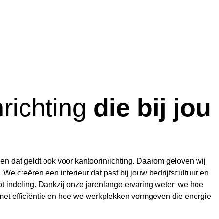
nrichting
die bij jou
 en dat geldt ook voor kantoorinrichting. Daarom geloven wij
 We creëren een interieur dat past bij jouw bedrijfscultuur en
g tot indeling. Dankzij onze jarenlange ervaring weten we hoe
et efficiëntie en hoe we werkplekken vormgeven die energie