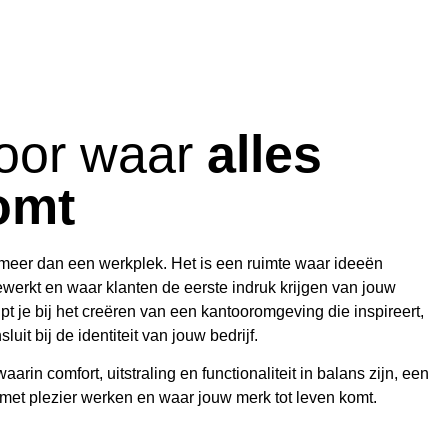
oor waar
alles
omt
 meer dan een werkplek. Het is een ruimte waar ideeën
erkt en waar klanten de eerste indruk krijgen van jouw
pt je bij het creëren van een kantooromgeving die inspireert,
luit bij de identiteit van jouw bedrijf.
arin comfort, uitstraling en functionaliteit in balans zijn, een
t plezier werken en waar jouw merk tot leven komt.