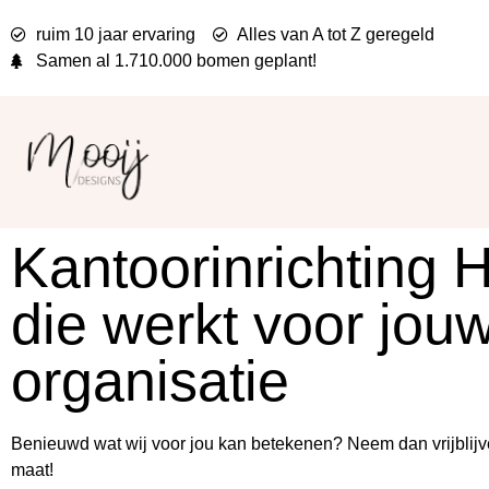
ruim 10 jaar ervaring
Alles van A tot Z geregeld
Samen al
1.710.000 bomen
geplant!
Kantoorinrichting 
die werkt voor jou
organisatie
Benieuwd wat wij voor jou kan betekenen? Neem dan vrijblijv
maat!