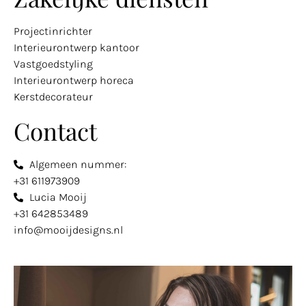
Projectinrichter
Interieurontwerp kantoor
Vastgoedstyling
Interieurontwerp horeca
Kerstdecorateur
Contact
Algemeen nummer:
+31 611973909
Lucia Mooij
+31 642853489
info@mooijdesigns.nl