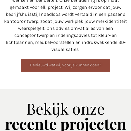
wensen en behoeften. Onze benadering is op maat
gemaakt voor elk project. Wij zorgen ervoor dat jouw
bedrijfshuisstijl naadloos wordt vertaald in een passend
kantoorontwerp, zodat jouw werkplek jouw merkidentiteit
weerspiegelt. Ons advies omvat alles van een
conceptontwerp en indelingsadvies tot kleur- en
lichtplannen, meubelvoorstellen en indrukwekkende 3D-
visualisaties.
Benieuwd wat wij voor je kunnen doen?
Bekijk onze
recente projecten