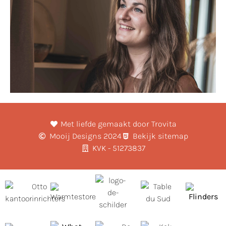
Met liefde gemaakt door Trovita
Mooij Designs 2024
Bekijk sitemap
KVK - 51273837