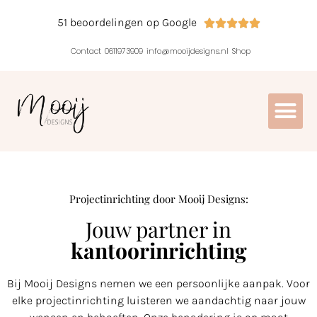
51 beoordelingen op Google





Contact
0611973909
info@mooijdesigns.nl
Shop
Projectinrichting door Mooij Designs:
Jouw partner in
kantoorinrichting
Bij Mooij Designs nemen we een persoonlijke aanpak. Voor
elke projectinrichting luisteren we aandachtig naar jouw