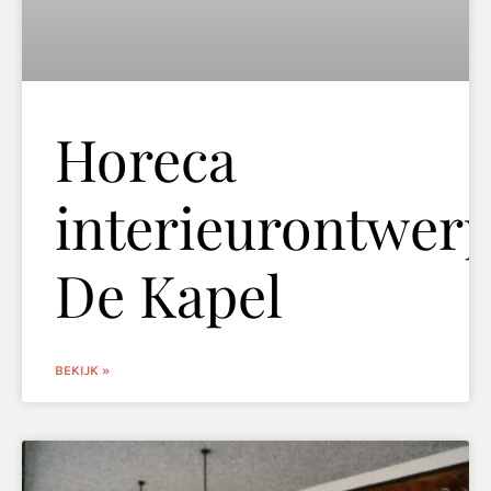
Horeca
interieurontwer
De Kapel
BEKIJK »