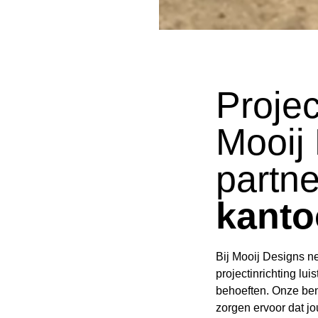
Projec
Mooij
partne
kanto
Bij Mooij Designs n
projectinrichting l
behoeften. Onze ben
zorgen ervoor dat jo