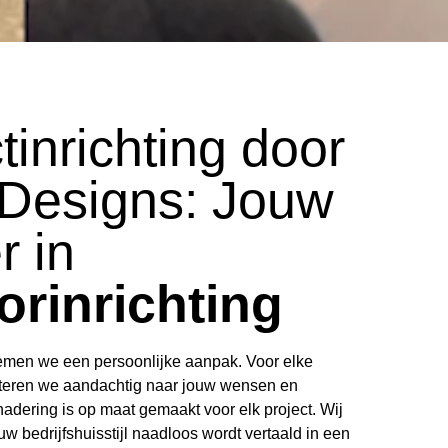
tinrichting door
 Designs: Jouw
r in
orinrichting
emen we een persoonlijke aanpak. Voor elke
uisteren we aandachtig naar jouw wensen en
adering is op maat gemaakt voor elk project. Wij
uw bedrijfshuisstijl naadloos wordt vertaald in een