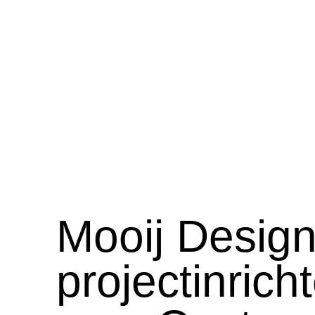
Mooij Desig
projectinrich