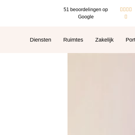
51 beoordelingen op




Google

Diensten
Ruimtes
Zakelijk
Port