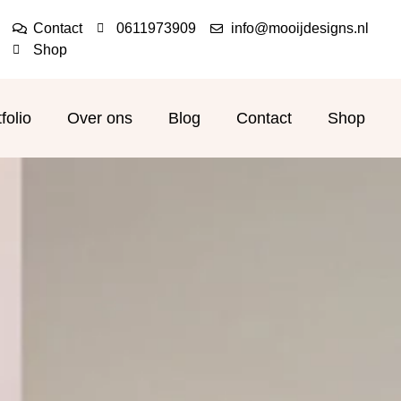
Contact
0611973909
info@mooijdesigns.nl
Shop
folio
Over ons
Blog
Contact
Shop