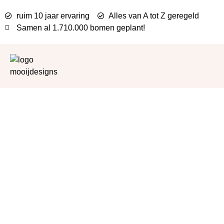
ruim 10 jaar ervaring
Alles van A tot Z geregeld
Samen al
1.710.000 bomen
geplant!