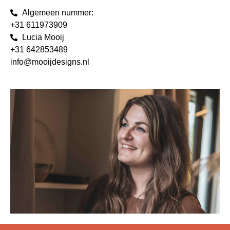
Algemeen nummer:
+31 611973909
Lucia Mooij
+31 642853489
info@mooijdesigns.nl