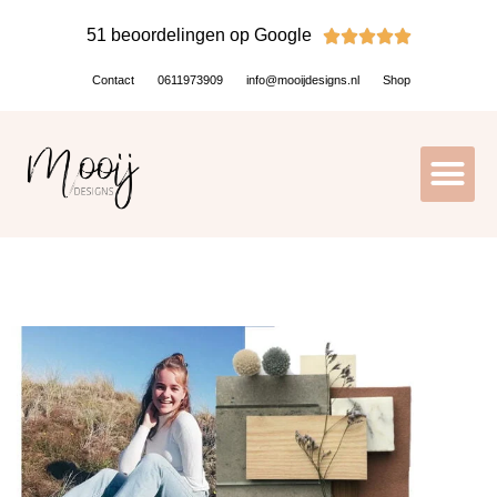
51 beoordelingen op Google





Contact
0611973909
info@mooijdesigns.nl
Shop