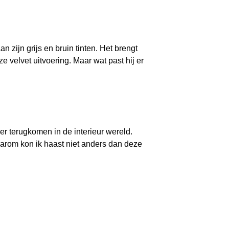
n zijn grijs en bruin tinten. Het brengt
e velvet uitvoering. Maar wat past hij er
eer terugkomen in de interieur wereld.
Daarom kon ik haast niet anders dan deze