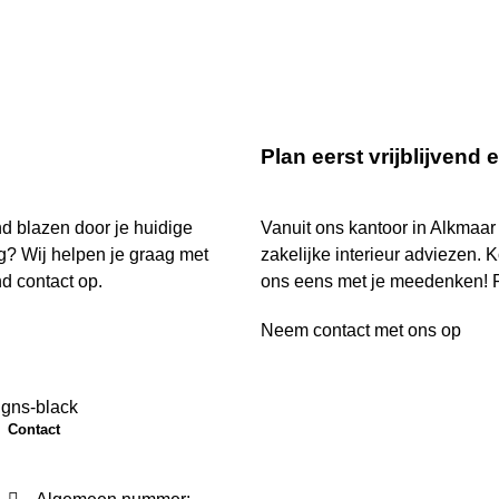
Plan eerst vrijblijvend
nd blazen door je huidige
Vanuit ons kantoor in Alkmaar
ng? Wij helpen je graag met
zakelijke interieur adviezen. Ko
d contact op.
ons eens met je meedenken! P
Neem contact met ons op
Contact