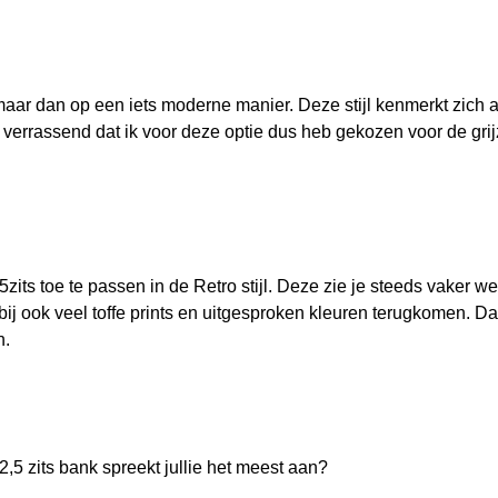
 maar dan op een iets moderne manier. Deze stijl kenmerkt zich aa
 verrassend dat ik voor deze optie dus heb gekozen voor de grijz
zits toe te passen in de Retro stijl. Deze zie je steeds vaker w
erbij ook veel toffe prints en uitgesproken kleuren terugkomen. 
n.
5 zits bank spreekt jullie het meest aan?