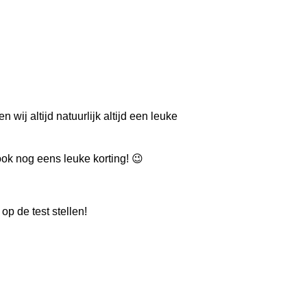
wij altijd natuurlijk altijd een leuke
e ook nog eens leuke korting! 😉
p de test stellen!