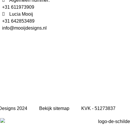
Algemeen nummer:
+31 611973909
Lucia Mooij
+31 642853489
info@mooijdesigns.nl
Designs 2024
Bekijk sitemap
KVK - 51273837