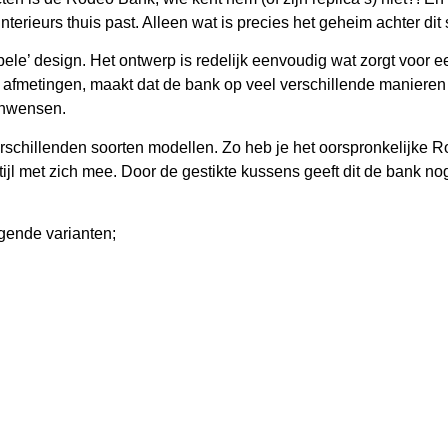
nterieurs thuis past. Alleen wat is precies het geheim achter di
ele’ design. Het ontwerp is redelijk eenvoudig wat zorgt voor ee
n afmetingen, maakt dat de bank op veel verschillende maniere
onwensen.
erschillenden soorten modellen. Zo heb je het oorspronkelijke 
ijl met zich mee. Door de gestikte kussens geeft dit de bank nog 
lgende varianten;