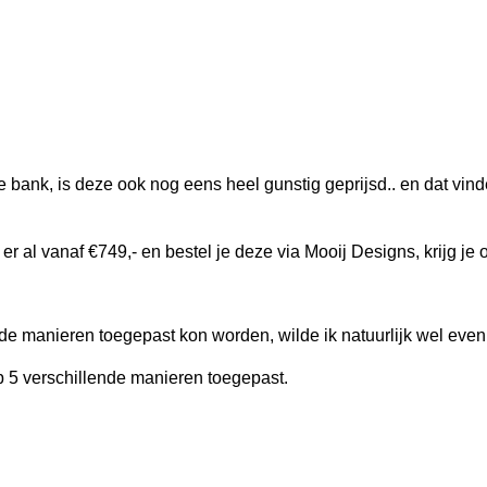
bank, is deze ook nog eens heel gunstig geprijsd.. en dat vinden 
 er al vanaf €749,- en bestel je deze
via Mooij Designs
, krijg j
e manieren toegepast kon worden, wilde ik natuurlijk wel even o
 verschillende manieren toegepast.