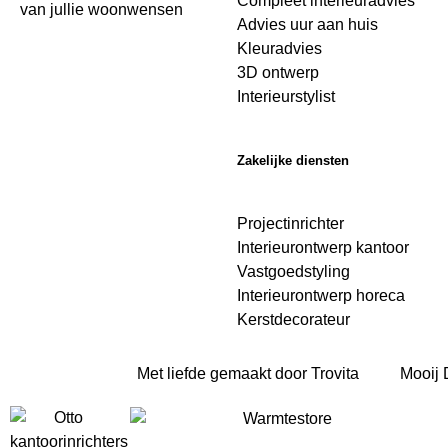
Compleet interieuradvies
van jullie woonwensen
Advies uur aan huis
Kleuradvies
3D ontwerp
Interieurstylist
Zakelijke diensten
Projectinrichter
Interieurontwerp kantoor
Vastgoedstyling
Interieurontwerp horeca
Kerstdecorateur
Met liefde gemaakt door Trovita
Mooij 