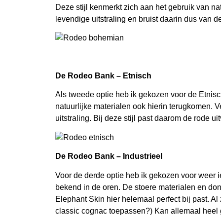
Deze stijl kenmerkt zich aan het gebruik van nat
levendige uitstraling en bruist daarin dus van d
De Rodeo Bank – Etnisch
Als tweede optie heb ik gekozen voor de Etnisch
natuurlijke materialen ook hierin terugkomen. V
uitstraling. Bij deze stijl past daarom de rode u
De Rodeo Bank – Industrieel
Voor de derde optie heb ik gekozen voor weer ie
bekend in de oren. De stoere materialen en donk
Elephant Skin hier helemaal perfect bij past. A
classic cognac toepassen?) Kan allemaal heel g