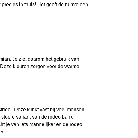
 precies in thuis! Het geeft de ruimte een
emian. Je ziet daarom het gebruik van
ge. Deze kleuren zorgen voor de warme
rieel. Deze klinkt vast bij veel mensen
e stoere variant van de rodeo bank
cht je van iets mannelijker en de rodeo
en.