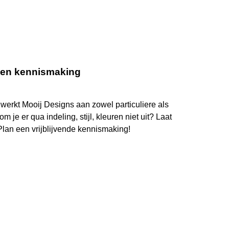
 een
kennismaking
 werkt Mooij Designs aan zowel particuliere als
m je er qua indeling, stijl, kleuren niet uit? Laat
lan een vrijblijvende kennismaking!