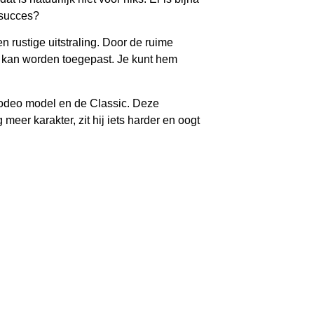
t succes?
n rustige uitstraling. Door de ruime
n kan worden toegepast. Je kunt hem
Rodeo model en de Classic. Deze
meer karakter, zit hij iets harder en oogt