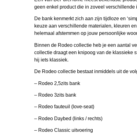
geen enkel product die in zoveel verschillende i
De bank kenmerkt zich aan zijn tijdloze en ‘simp
keuze aan verschillende materialen, kleuren e
helemaal afstemmen op jouw persoonlijke wo
Binnen de Rodeo collectie heb je een aantal v
collectie draagt een knipoog van de klassieke st
hij iets klassiek.
De Rodeo collectie bestaat inmiddels uit de vo
– Rodeo 2,5zits bank
– Rodeo 3zits bank
– Rodeo fauteuil (love-seat)
– Rodeo Daybed (links / rechts)
– Rodeo Classic uitvoering