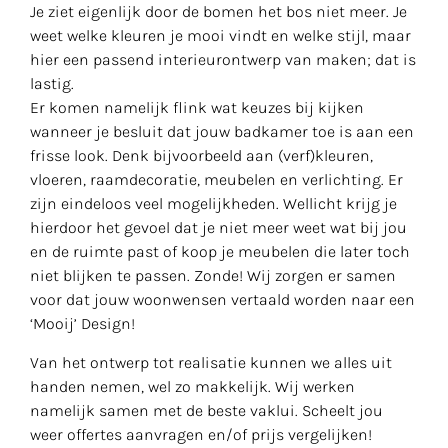
Je ziet eigenlijk door de bomen het bos niet meer. Je
weet welke kleuren je mooi vindt en welke stijl, maar
hier een passend interieurontwerp van maken; dat is
lastig.
Er komen namelijk flink wat keuzes bij kijken
wanneer je besluit dat jouw badkamer toe is aan een
frisse look. Denk bijvoorbeeld aan (verf)kleuren,
vloeren, raamdecoratie, meubelen en verlichting. Er
zijn eindeloos veel mogelijkheden. Wellicht krijg je
hierdoor het gevoel dat je niet meer weet wat bij jou
en de ruimte past of koop je meubelen die later toch
niet blijken te passen. Zonde! Wij zorgen er samen
voor dat jouw woonwensen vertaald worden naar een
‘Mooij’ Design!
Van het ontwerp tot realisatie kunnen we alles uit
handen nemen, wel zo makkelijk. Wij werken
namelijk samen met de beste vaklui. Scheelt jou
weer offertes aanvragen en/of prijs vergelijken!