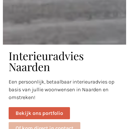
Interieuradvies
Naarden
Een persoonlijk, betaalbaar interieuradvies op
basis van jullie woonwensen in Naarden en
omstreken!
Bekijk ons portfolio
Of kom direct in contact