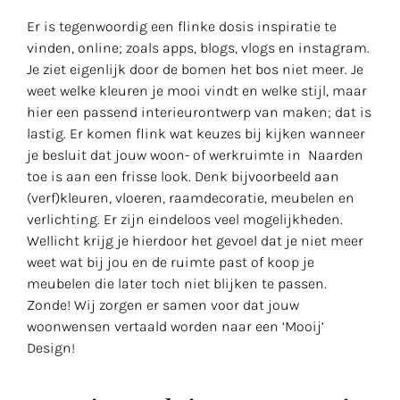
Er is tegenwoordig een flinke dosis inspiratie te
vinden, online; zoals apps, blogs, vlogs en instagram.
Je ziet eigenlijk door de bomen het bos niet meer. Je
weet welke kleuren je mooi vindt en welke stijl, maar
hier een passend interieurontwerp van maken; dat is
lastig. Er komen flink wat keuzes bij kijken wanneer
je besluit dat jouw woon- of werkruimte in Naarden
toe is aan een frisse look. Denk bijvoorbeeld aan
(verf)kleuren, vloeren, raamdecoratie, meubelen en
verlichting. Er zijn eindeloos veel mogelijkheden.
Wellicht krijg je hierdoor het gevoel dat je niet meer
weet wat bij jou en de ruimte past of koop je
meubelen die later toch niet blijken te passen.
Zonde! Wij zorgen er samen voor dat jouw
woonwensen vertaald worden naar een ‘Mooij’
Design!