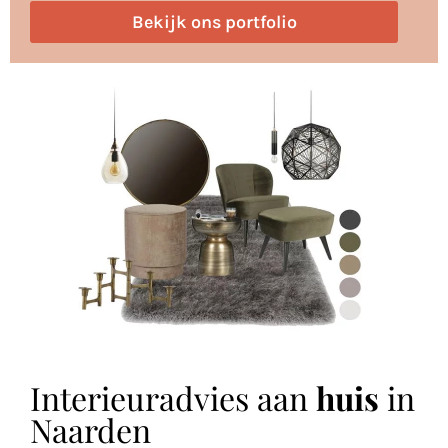
Bekijk ons portfolio
Interieuradvies aan
huis
in
Naarden