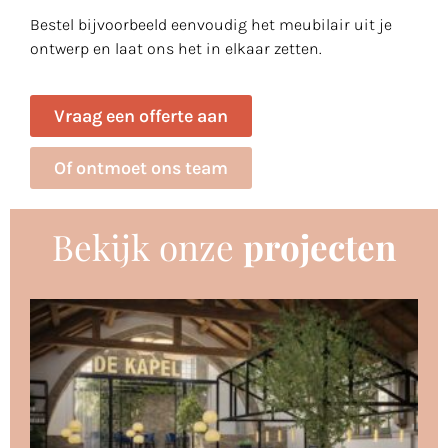
Bestel bijvoorbeeld eenvoudig het meubilair uit je
ontwerp en laat ons het in elkaar zetten.
Vraag een offerte aan
Of ontmoet ons team
Bekijk onze
projecten