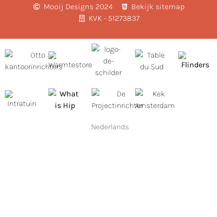
Mooij Designs 2024
Bekijk sitemap
KVK - 51273837
Nederlands