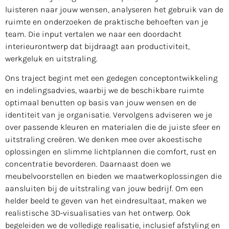
luisteren naar jouw wensen, analyseren het gebruik van de
ruimte en onderzoeken de praktische behoeften van je
team. Die input vertalen we naar een doordacht
interieurontwerp dat bijdraagt aan productiviteit,
werkgeluk en uitstraling.
Ons traject begint met een gedegen conceptontwikkeling
en indelingsadvies, waarbij we de beschikbare ruimte
optimaal benutten op basis van jouw wensen en de
identiteit van je organisatie. Vervolgens adviseren we je
over passende kleuren en materialen die de juiste sfeer en
uitstraling creëren. We denken mee over akoestische
oplossingen en slimme lichtplannen die comfort, rust en
concentratie bevorderen. Daarnaast doen we
meubelvoorstellen en bieden we maatwerkoplossingen die
aansluiten bij de uitstraling van jouw bedrijf. Om een
helder beeld te geven van het eindresultaat, maken we
realistische 3D-visualisaties van het ontwerp. Ook
begeleiden we de volledige realisatie, inclusief afstyling en