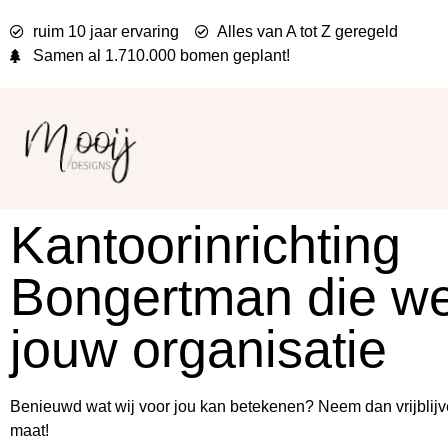
ruim 10 jaar ervaring
Alles van A tot Z geregeld
Samen al
1.710.000 bomen
geplant!
Kantoorinrichting
Bongertman die we
jouw organisatie
Benieuwd wat wij voor jou kan betekenen? Neem dan vrijblijv
maat!