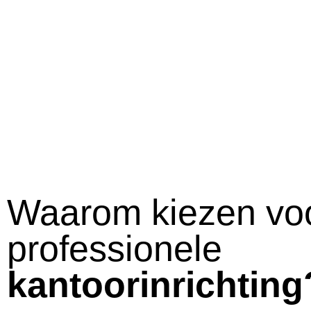
Waarom kiezen vo
professionele
kantoorinrichting