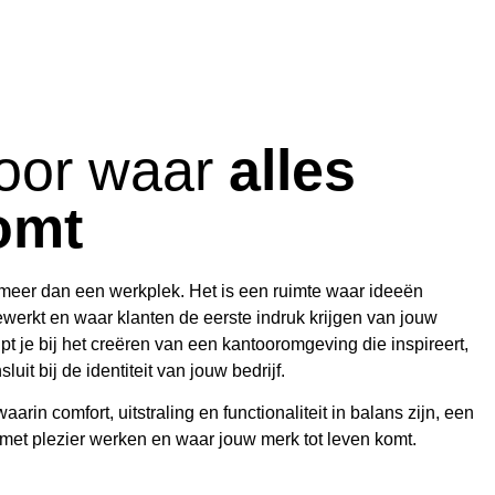
oor waar
alles
omt
 meer dan een werkplek. Het is een ruimte waar ideeën
erkt en waar klanten de eerste indruk krijgen van jouw
pt je bij het creëren van een kantooromgeving die inspireert,
luit bij de identiteit van jouw bedrijf.
arin comfort, uitstraling en functionaliteit in balans zijn, een
t plezier werken en waar jouw merk tot leven komt.