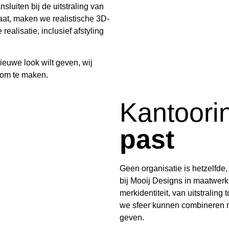
uiten bij de uitstraling van
aat, maken we realistische 3D-
ealisatie, inclusief afstyling
nieuwe look wilt geven, wij
k om te maken.
Kantoori
past
Geen organisatie is hetzelfde,
bij Mooij Designs in maatwerk.
merkidentiteit, van uitstralin
we sfeer kunnen combineren m
geven.