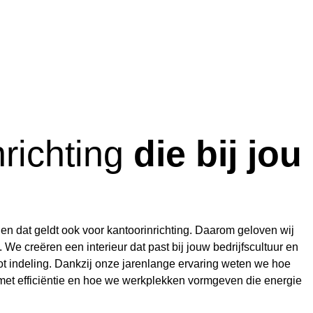
nrichting
die bij jou
 en dat geldt ook voor kantoorinrichting. Daarom geloven wij
 We creëren een interieur dat past bij jouw bedrijfscultuur en
g tot indeling. Dankzij onze jarenlange ervaring weten we hoe
et efficiëntie en hoe we werkplekken vormgeven die energie