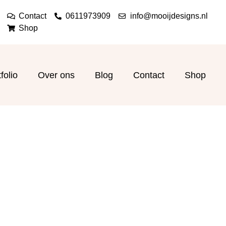
Contact
0611973909
info@mooijdesigns.nl
Shop
folio
Over ons
Blog
Contact
Shop