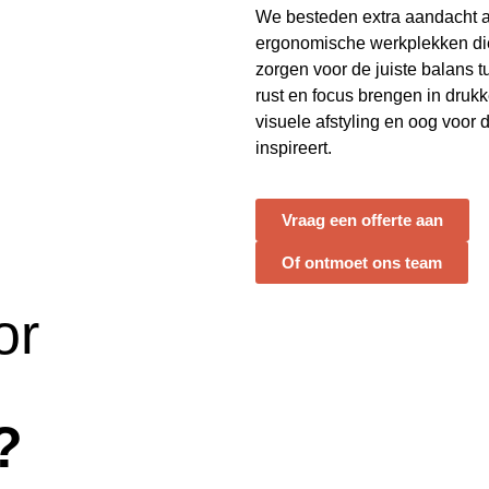
We besteden extra aandacht 
ergonomische werkplekken di
zorgen voor de juiste balans tu
rust en focus brengen in dru
visuele afstyling en oog voor d
inspireert.
Vraag een offerte aan
Of ontmoet ons team
or
?