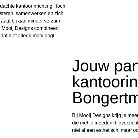
dachte kantoorinrichting. Toch
steren, samenwerken en zich
raagt bij aan minder verzuim,
. Mooij Designs combineert
 dat niet alleen mooi oogt,
Jouw par
kantoorin
Bongert
Bij Mooij Designs krijg je mee
die met je meedenkt, overzicht
niet alleen esthetisch, maar o