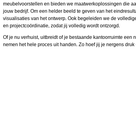
meubelvoorstellen en bieden we maatwerkoplossingen die aansl
jouw bedrijf. Om een helder beeld te geven van het eindresult
visualisaties van het ontwerp. Ook begeleiden we de volledige r
en projectcoördinatie, zodat jij volledig wordt ontzorgd.
Of je nu verhuist, uitbreidt of je bestaande kantoorruimte een 
nemen het hele proces uit handen. Zo hoef jij je nergens dru