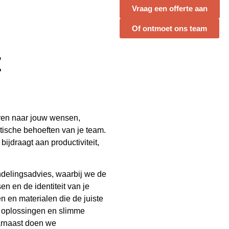
Vraag een offerte aan
Of ontmoet ons team
t
eren naar jouw wensen,
tische behoeften van je team.
ijdraagt aan productiviteit,
ndelingsadvies, waarbij we de
n en de identiteit van je
n en materialen die de juiste
e oplossingen en slimme
aarnaast doen we