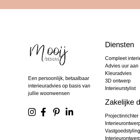
Diensten
Compleet interi
Advies uur aan 
Kleuradvies
Een persoonlijk, betaalbaar
3D ontwerp
interieuradvies op basis van
Interieurstylist
jullie woonwensen
Zakelijke 
Projectinrichter
Interieurontwer
Vastgoedstylin
Interieurontwer