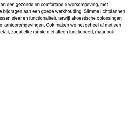
aan een gezonde en comfortabele werkomgeving, met
e bijdragen aan een goede werkhouding. Slimme lichtplannen
ssen sfeer en functionaliteit, terwijl akoestische oplossingen
kke kantooromgevingen. Ook maken we het geheel af met een
etail, zodat elke ruimte niet alleen functioneert, maar ook