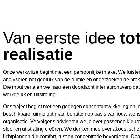
Van eerste idee
to
realisatie
Onze werkwijze begint met een persoonlijke intake. We luist
analyseren het gebruik van de ruimte en onderzoeken de prak
Die input vertalen we naar een doordacht interieurontwerp dat b
werkgeluk en uitstraling.
Ons traject begint met een gedegen conceptontwikkeling en i
beschikbare ruimte optimaal benutten op basis van jouw wense
organisatie. Vervolgens adviseren we je over passende kleure
sfeer en uitstraling creëren. We denken mee over akoestisch
lichtplannen die comfort, rust en concentratie bevorderen. D