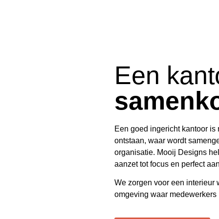
Een kant
samenk
Een goed ingericht kantoor is
ontstaan, waar wordt samengew
organisatie.
Mooij Designs
hel
aanzet tot focus en perfect aans
We zorgen voor een interieur wa
omgeving waar medewerkers me