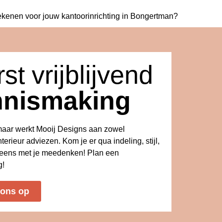
ekenen voor jouw
kantoorinrichting in Bongertman?
st vrijblijvend
nnismaking
kmaar werkt Mooij Designs aan zowel
nterieur adviezen. Kom je er qua indeling, stijl,
s eens met je meedenken! Plan een
g!
 ons op