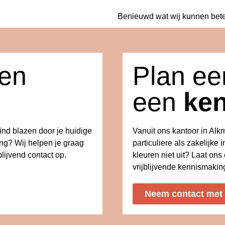
Benieuwd wat wij kunnen bet
een
Plan eer
een
ke
wind blazen door je huidige
Vanuit ons kantoor in Al
ing? Wij helpen je graag
particuliere als zakelijke i
lijvend contact op.
kleuren niet uit? Laat on
vrijblijvende kennismakin
Neem contact met