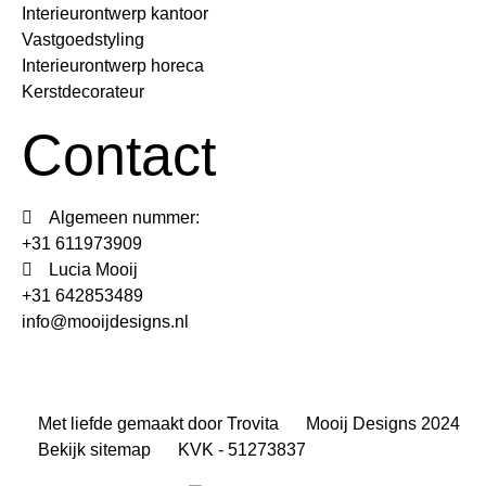
Interieurontwerp kantoor
Vastgoedstyling
Interieurontwerp horeca
Kerstdecorateur
Contact
Algemeen nummer:
+31 611973909
Lucia Mooij
+31 642853489
info@mooijdesigns.nl
Met liefde gemaakt door Trovita
Mooij Designs 2024
Bekijk sitemap
KVK - 51273837