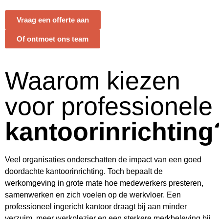
Vraag een offerte aan
Of ontmoet ons team
Waarom kiezen
voor professionele
kantoorinrichting
Veel organisaties onderschatten de impact van een goed
doordachte kantoorinrichting. Toch bepaalt de
werkomgeving in grote mate hoe medewerkers presteren,
samenwerken en zich voelen op de werkvloer. Een
professioneel ingericht kantoor draagt bij aan minder
verzuim, meer werkplezier en een sterkere merkbeleving bij