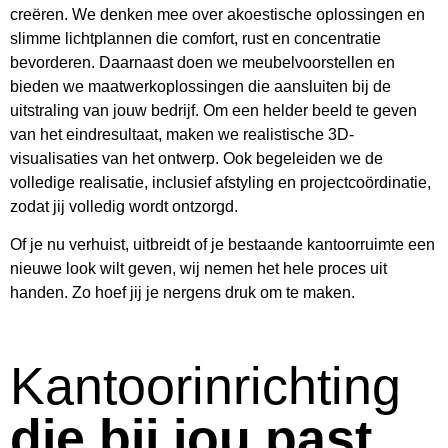
creëren. We denken mee over akoestische oplossingen en
slimme lichtplannen die comfort, rust en concentratie
bevorderen. Daarnaast doen we meubelvoorstellen en
bieden we maatwerkoplossingen die aansluiten bij de
uitstraling van jouw bedrijf. Om een helder beeld te geven
van het eindresultaat, maken we realistische 3D-
visualisaties van het ontwerp. Ook begeleiden we de
volledige realisatie, inclusief afstyling en projectcoördinatie,
zodat jij volledig wordt ontzorgd.
Of je nu verhuist, uitbreidt of je bestaande kantoorruimte een
nieuwe look wilt geven, wij nemen het hele proces uit
handen. Zo hoef jij je nergens druk om te maken.
Kantoorinrichting
die bij jou past