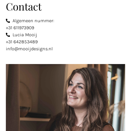
Contact
Algemeen nummer:
+31 611973909
Lucia Mooij
+31 642853489
info@mooijdesigns.nl