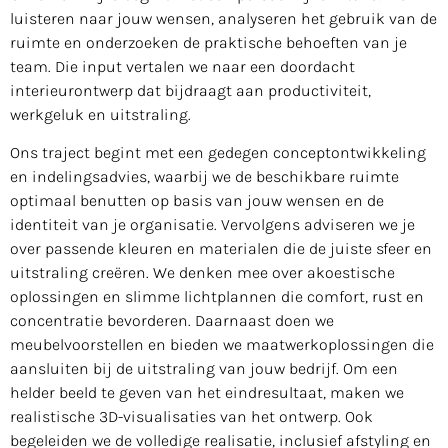
luisteren naar jouw wensen, analyseren het gebruik van de
ruimte en onderzoeken de praktische behoeften van je
team. Die input vertalen we naar een doordacht
interieurontwerp dat bijdraagt aan productiviteit,
werkgeluk en uitstraling.
Ons traject begint met een gedegen conceptontwikkeling
en indelingsadvies, waarbij we de beschikbare ruimte
optimaal benutten op basis van jouw wensen en de
identiteit van je organisatie. Vervolgens adviseren we je
over passende kleuren en materialen die de juiste sfeer en
uitstraling creëren. We denken mee over akoestische
oplossingen en slimme lichtplannen die comfort, rust en
concentratie bevorderen. Daarnaast doen we
meubelvoorstellen en bieden we maatwerkoplossingen die
aansluiten bij de uitstraling van jouw bedrijf. Om een
helder beeld te geven van het eindresultaat, maken we
realistische 3D-visualisaties van het ontwerp. Ook
begeleiden we de volledige realisatie, inclusief afstyling en