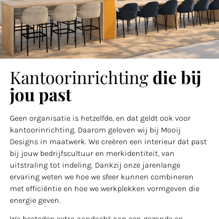
Kantoorinrichting
die bij
jou past
Geen organisatie is hetzelfde, en dat geldt ook voor
kantoorinrichting. Daarom geloven wij bij Mooij
Designs in maatwerk. We creëren een interieur dat past
bij jouw bedrijfscultuur en merkidentiteit, van
uitstraling tot indeling. Dankzij onze jarenlange
ervaring weten we hoe we sfeer kunnen combineren
met efficiëntie en hoe we werkplekken vormgeven die
energie geven.
We besteden extra aandacht aan een gezonde en