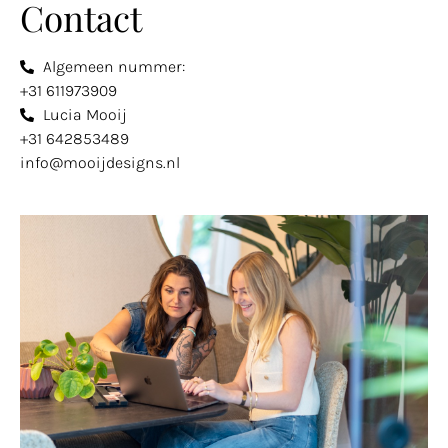
Contact
Algemeen nummer:
+31 611973909
Lucia Mooij
+31 642853489
info@mooijdesigns.nl