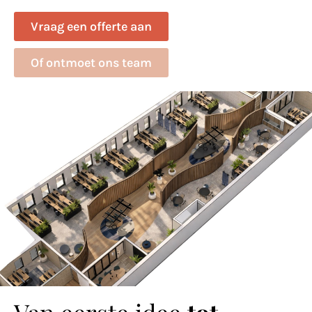
Vraag een offerte aan
Of ontmoet ons team