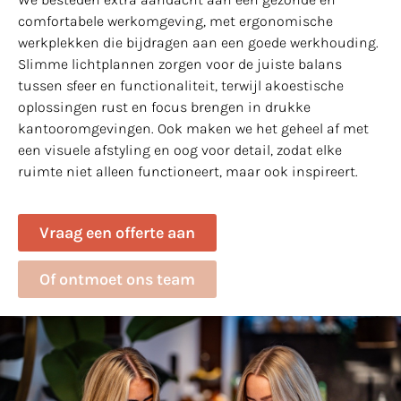
comfortabele werkomgeving, met ergonomische
werkplekken die bijdragen aan een goede werkhouding.
Slimme lichtplannen zorgen voor de juiste balans
tussen sfeer en functionaliteit, terwijl akoestische
oplossingen rust en focus brengen in drukke
kantooromgevingen. Ook maken we het geheel af met
een visuele afstyling en oog voor detail, zodat elke
ruimte niet alleen functioneert, maar ook inspireert.
Vraag een offerte aan
Of ontmoet ons team