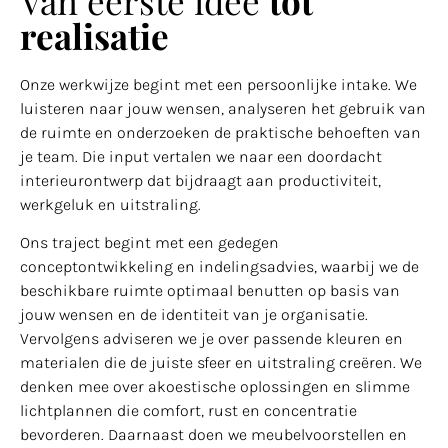
Van eerste idee
tot
realisatie
Onze werkwijze begint met een persoonlijke intake. We
luisteren naar jouw wensen, analyseren het gebruik van
de ruimte en onderzoeken de praktische behoeften van
je team. Die input vertalen we naar een doordacht
interieurontwerp dat bijdraagt aan productiviteit,
werkgeluk en uitstraling.
Ons traject begint met een gedegen
conceptontwikkeling en indelingsadvies, waarbij we de
beschikbare ruimte optimaal benutten op basis van
jouw wensen en de identiteit van je organisatie.
Vervolgens adviseren we je over passende kleuren en
materialen die de juiste sfeer en uitstraling creëren. We
denken mee over akoestische oplossingen en slimme
lichtplannen die comfort, rust en concentratie
bevorderen. Daarnaast doen we meubelvoorstellen en