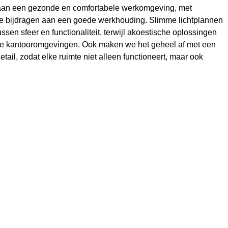
aan een gezonde en comfortabele werkomgeving, met
e bijdragen aan een goede werkhouding. Slimme lichtplannen
ssen sfeer en functionaliteit, terwijl akoestische oplossingen
kke kantooromgevingen. Ook maken we het geheel af met een
etail, zodat elke ruimte niet alleen functioneert, maar ook