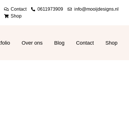
Contact
0611973909
info@mooijdesigns.nl
Shop
folio
Over ons
Blog
Contact
Shop