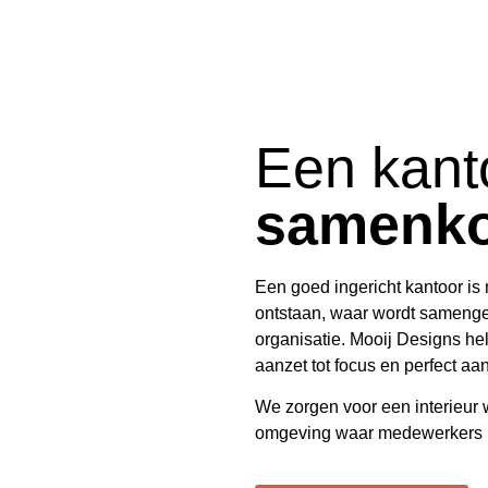
Een kant
samenk
Een goed ingericht kantoor is
ontstaan, waar wordt samengew
organisatie.
Mooij Designs
hel
aanzet tot focus en perfect aans
We zorgen voor een interieur wa
omgeving waar medewerkers me