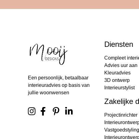
Diensten
Compleet interi
Advies uur aan 
Kleuradvies
Een persoonlijk, betaalbaar
3D ontwerp
interieuradvies op basis van
Interieurstylist
jullie woonwensen
Zakelijke 
Projectinrichter
Interieurontwer
Vastgoedstylin
Interieurontwer