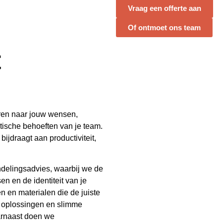
Vraag een offerte aan
Of ontmoet ons team
t
eren naar jouw wensen,
tische behoeften van je team.
ijdraagt aan productiviteit,
ndelingsadvies, waarbij we de
n en de identiteit van je
n en materialen die de juiste
e oplossingen en slimme
aarnaast doen we