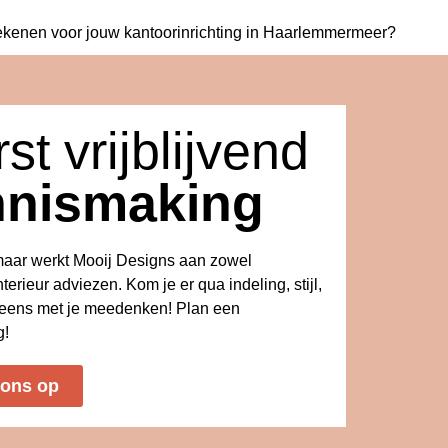
ekenen voor jouw
kantoorinrichting in Haarlemmermeer?
st vrijblijvend
nnismaking
kmaar werkt Mooij Designs aan zowel
nterieur adviezen. Kom je er qua indeling, stijl,
s eens met je meedenken! Plan een
g!
 ons op