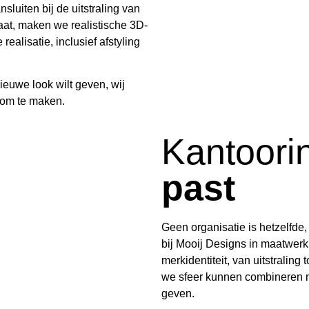
uiten bij de uitstraling van
aat, maken we realistische 3D-
ealisatie, inclusief afstyling
nieuwe look wilt geven, wij
k om te maken.
Kantoori
past
Geen organisatie is hetzelfde,
bij Mooij Designs in maatwerk.
merkidentiteit, van uitstralin
we sfeer kunnen combineren m
geven.