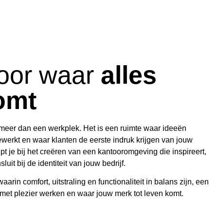
oor waar
alles
omt
 meer dan een werkplek. Het is een ruimte waar ideeën
erkt en waar klanten de eerste indruk krijgen van jouw
pt je bij het creëren van een kantooromgeving die inspireert,
luit bij de identiteit van jouw bedrijf.
arin comfort, uitstraling en functionaliteit in balans zijn, een
t plezier werken en waar jouw merk tot leven komt.