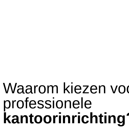
Waarom kiezen vo
professionele
kantoorinrichting