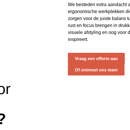
We besteden extra aandacht 
ergonomische werkplekken di
zorgen voor de juiste balans tu
rust en focus brengen in dru
visuele afstyling en oog voor d
inspireert.
Vraag een offerte aan
Of ontmoet ons team
or
?