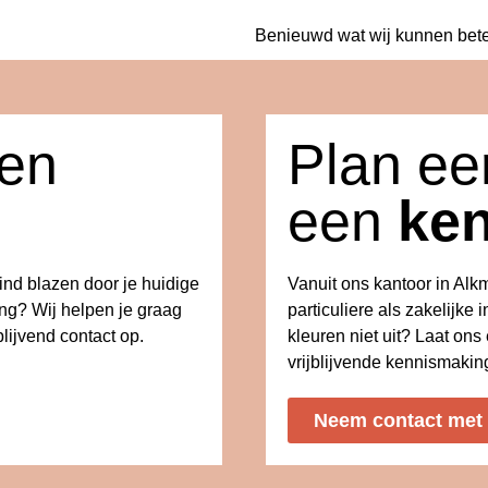
Benieuwd wat wij kunnen bet
een
Plan eer
een
ke
wind blazen door je huidige
Vanuit ons kantoor in Al
ing? Wij helpen je graag
particuliere als zakelijke i
lijvend contact op.
kleuren niet uit? Laat on
vrijblijvende kennismakin
Neem contact met