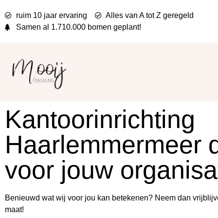
ruim 10 jaar ervaring
Alles van A tot Z geregeld
Samen al
1.710.000 bomen
geplant!
Kantoorinrichting
Haarlemmermeer d
voor jouw organisa
Benieuwd wat wij voor jou kan betekenen? Neem dan vrijblijv
maat!