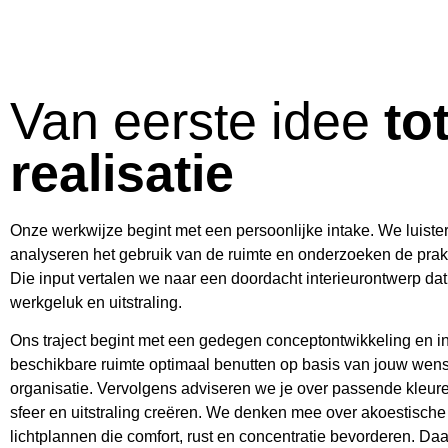
Van eerste idee
to
realisatie
Onze werkwijze begint met een persoonlijke intake. We luist
analyseren het gebruik van de ruimte en onderzoeken de prak
Die input vertalen we naar een doordacht interieurontwerp dat b
werkgeluk en uitstraling.
Ons traject begint met een gedegen conceptontwikkeling en i
beschikbare ruimte optimaal benutten op basis van jouw wense
organisatie. Vervolgens adviseren we je over passende kleure
sfeer en uitstraling creëren. We denken mee over akoestisch
lichtplannen die comfort, rust en concentratie bevorderen. D