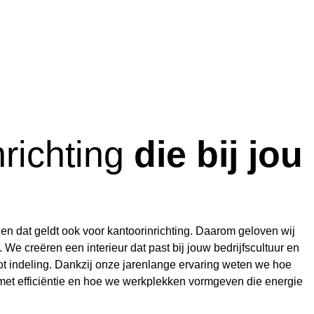
nrichting
die bij jou
 en dat geldt ook voor kantoorinrichting. Daarom geloven wij
 We creëren een interieur dat past bij jouw bedrijfscultuur en
g tot indeling. Dankzij onze jarenlange ervaring weten we hoe
et efficiëntie en hoe we werkplekken vormgeven die energie