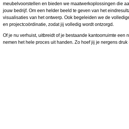
meubelvoorstellen en bieden we maatwerkoplossingen die aansl
jouw bedrijf. Om een helder beeld te geven van het eindresult
visualisaties van het ontwerp. Ook begeleiden we de volledige r
en projectcoördinatie, zodat jij volledig wordt ontzorgd.
Of je nu verhuist, uitbreidt of je bestaande kantoorruimte een 
nemen het hele proces uit handen. Zo hoef jij je nergens dru