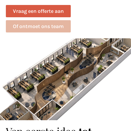
Vraag een offerte aan
Of ontmoet ons team