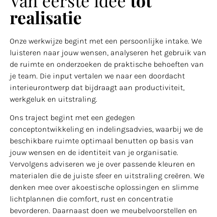
Van eerste idee
tot
realisatie
Onze werkwijze begint met een persoonlijke intake. We
luisteren naar jouw wensen, analyseren het gebruik van
de ruimte en onderzoeken de praktische behoeften van
je team. Die input vertalen we naar een doordacht
interieurontwerp dat bijdraagt aan productiviteit,
werkgeluk en uitstraling.
Ons traject begint met een gedegen
conceptontwikkeling en indelingsadvies, waarbij we de
beschikbare ruimte optimaal benutten op basis van
jouw wensen en de identiteit van je organisatie.
Vervolgens adviseren we je over passende kleuren en
materialen die de juiste sfeer en uitstraling creëren. We
denken mee over akoestische oplossingen en slimme
lichtplannen die comfort, rust en concentratie
bevorderen. Daarnaast doen we meubelvoorstellen en