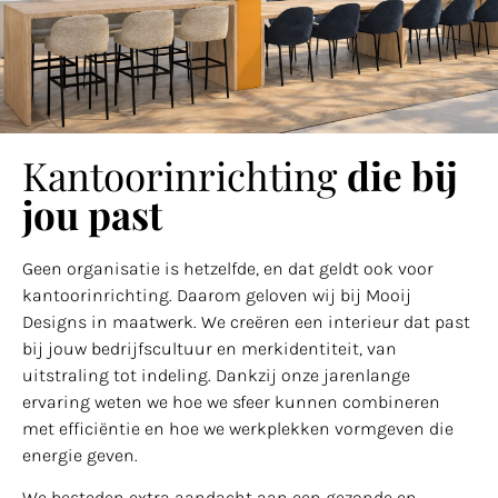
Kantoorinrichting
die bij
jou past
Geen organisatie is hetzelfde, en dat geldt ook voor
kantoorinrichting. Daarom geloven wij bij Mooij
Designs in maatwerk. We creëren een interieur dat past
bij jouw bedrijfscultuur en merkidentiteit, van
uitstraling tot indeling. Dankzij onze jarenlange
ervaring weten we hoe we sfeer kunnen combineren
met efficiëntie en hoe we werkplekken vormgeven die
energie geven.
We besteden extra aandacht aan een gezonde en