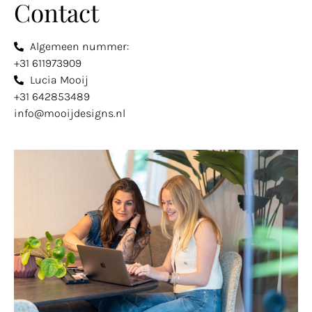
Contact
Algemeen nummer:
+31 611973909
Lucia Mooij
+31 642853489
info@mooijdesigns.nl