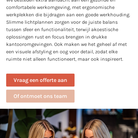
comfortabele werkomgeving, met ergonomische
werkplekken die bijdragen aan een goede werkhouding.
Slimme lichtplannen zorgen voor de juiste balans
tussen sfeer en functionaliteit, terwijl akoestische
oplossingen rust en focus brengen in drukke
kantooromgevingen. Ook maken we het geheel af met
een visuele afstyling en oog voor detail, zodat elke
ruimte niet alleen functioneert, maar ook inspireert.
Vraag een offerte aan
Of ontmoet ons team