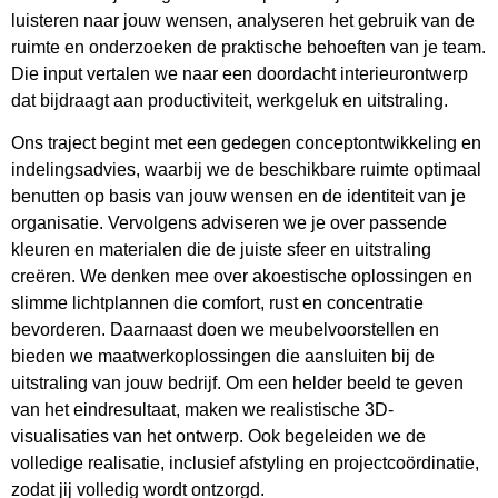
luisteren naar jouw wensen, analyseren het gebruik van de
ruimte en onderzoeken de praktische behoeften van je team.
Die input vertalen we naar een doordacht interieurontwerp
dat bijdraagt aan productiviteit, werkgeluk en uitstraling.
Ons traject begint met een gedegen conceptontwikkeling en
indelingsadvies, waarbij we de beschikbare ruimte optimaal
benutten op basis van jouw wensen en de identiteit van je
organisatie. Vervolgens adviseren we je over passende
kleuren en materialen die de juiste sfeer en uitstraling
creëren. We denken mee over akoestische oplossingen en
slimme lichtplannen die comfort, rust en concentratie
bevorderen. Daarnaast doen we meubelvoorstellen en
bieden we maatwerkoplossingen die aansluiten bij de
uitstraling van jouw bedrijf. Om een helder beeld te geven
van het eindresultaat, maken we realistische 3D-
visualisaties van het ontwerp. Ook begeleiden we de
volledige realisatie, inclusief afstyling en projectcoördinatie,
zodat jij volledig wordt ontzorgd.