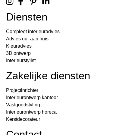
Diensten
Compleet interieuradvies
Advies uur aan huis
Kleuradvies
3D ontwerp
Interieurstylist
Zakelijke diensten
Projectinrichter
Interieurontwerp kantoor
Vastgoedstyling
Interieurontwerp horeca
Kerstdecorateur
Contact