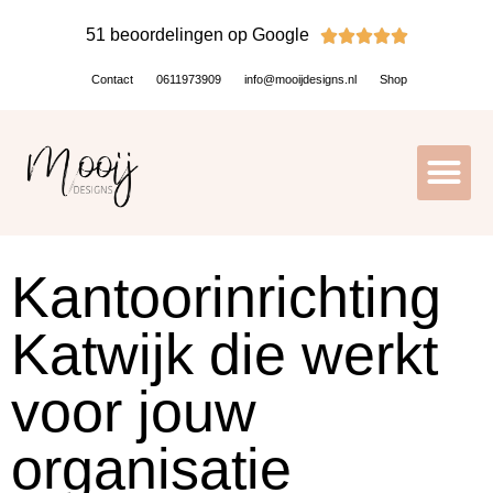
51 beoordelingen op Google





Contact
0611973909
info@mooijdesigns.nl
Shop
Kantoorinrichting
Katwijk die werkt
voor jouw
organisatie