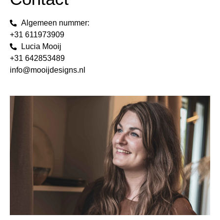
Algemeen nummer:
+31 611973909
Lucia Mooij
+31 642853489
info@mooijdesigns.nl