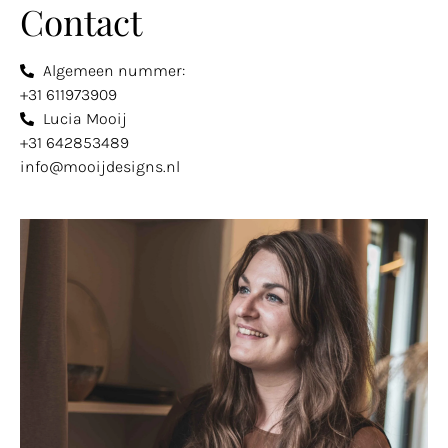
Contact
Algemeen nummer:
+31 611973909
Lucia Mooij
+31 642853489
info@mooijdesigns.nl