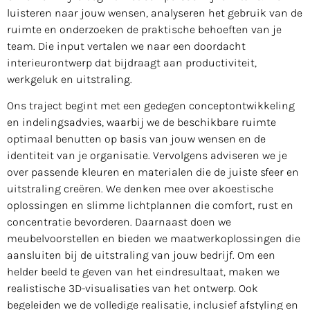
luisteren naar jouw wensen, analyseren het gebruik van de
ruimte en onderzoeken de praktische behoeften van je
team. Die input vertalen we naar een doordacht
interieurontwerp dat bijdraagt aan productiviteit,
werkgeluk en uitstraling.
Ons traject begint met een gedegen conceptontwikkeling
en indelingsadvies, waarbij we de beschikbare ruimte
optimaal benutten op basis van jouw wensen en de
identiteit van je organisatie. Vervolgens adviseren we je
over passende kleuren en materialen die de juiste sfeer en
uitstraling creëren. We denken mee over akoestische
oplossingen en slimme lichtplannen die comfort, rust en
concentratie bevorderen. Daarnaast doen we
meubelvoorstellen en bieden we maatwerkoplossingen die
aansluiten bij de uitstraling van jouw bedrijf. Om een
helder beeld te geven van het eindresultaat, maken we
realistische 3D-visualisaties van het ontwerp. Ook
begeleiden we de volledige realisatie, inclusief afstyling en