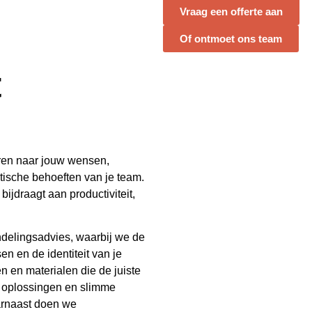
Vraag een offerte aan
Of ontmoet ons team
t
eren naar jouw wensen,
tische behoeften van je team.
ijdraagt aan productiviteit,
ndelingsadvies, waarbij we de
n en de identiteit van je
n en materialen die de juiste
e oplossingen en slimme
aarnaast doen we