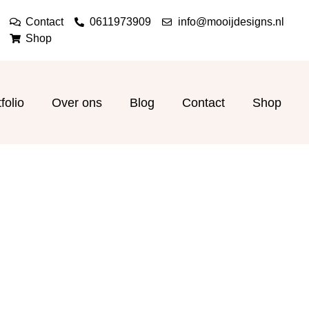
Contact
0611973909
info@mooijdesigns.nl
Shop
folio
Over ons
Blog
Contact
Shop