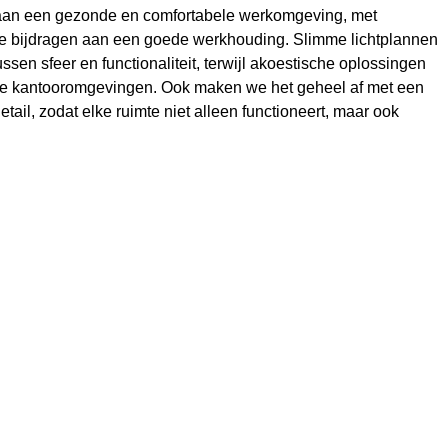
aan een gezonde en comfortabele werkomgeving, met
e bijdragen aan een goede werkhouding. Slimme lichtplannen
ssen sfeer en functionaliteit, terwijl akoestische oplossingen
kke kantooromgevingen. Ook maken we het geheel af met een
etail, zodat elke ruimte niet alleen functioneert, maar ook