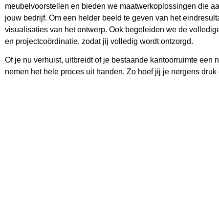
meubelvoorstellen en bieden we maatwerkoplossingen die aansl
jouw bedrijf. Om een helder beeld te geven van het eindresult
visualisaties van het ontwerp. Ook begeleiden we de volledige r
en projectcoördinatie, zodat jij volledig wordt ontzorgd.
Of je nu verhuist, uitbreidt of je bestaande kantoorruimte een 
nemen het hele proces uit handen. Zo hoef jij je nergens dru