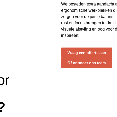
We besteden extra aandacht 
ergonomische werkplekken di
zorgen voor de juiste balans tu
rust en focus brengen in dru
visuele afstyling en oog voor d
inspireert.
Vraag een offerte aan
Of ontmoet ons team
or
?