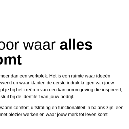
oor waar
alles
omt
 meer dan een werkplek. Het is een ruimte waar ideeën
erkt en waar klanten de eerste indruk krijgen van jouw
pt je bij het creëren van een kantooromgeving die inspireert,
luit bij de identiteit van jouw bedrijf.
arin comfort, uitstraling en functionaliteit in balans zijn, een
t plezier werken en waar jouw merk tot leven komt.