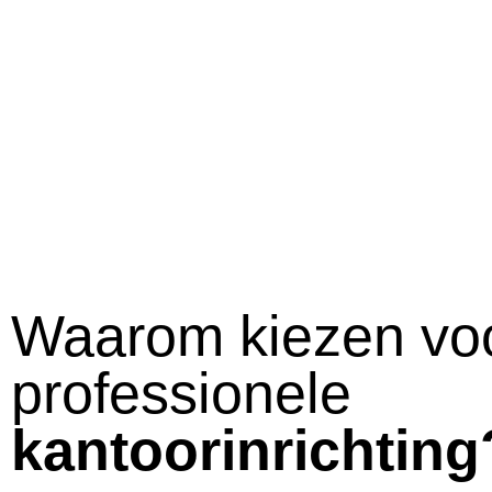
Waarom kiezen vo
professionele
kantoorinrichting