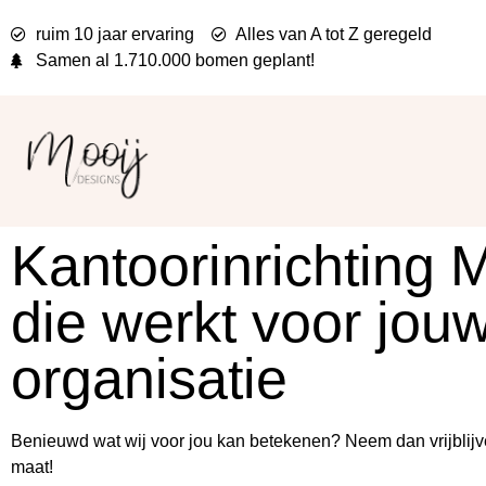
ruim 10 jaar ervaring
Alles van A tot Z geregeld
Samen al
1.710.000 bomen
geplant!
Kantoorinrichting M
die werkt voor jou
organisatie
Benieuwd wat wij voor jou kan betekenen? Neem dan vrijblijv
maat!