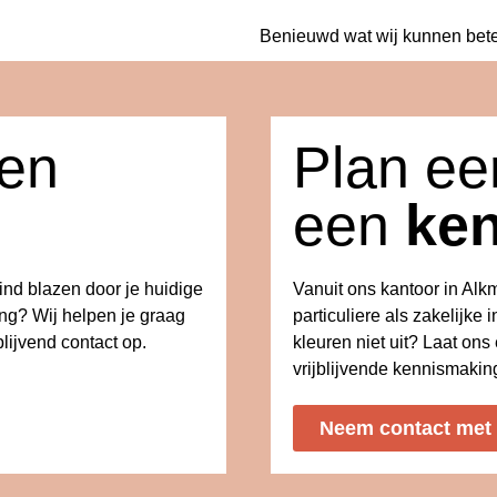
Benieuwd wat wij kunnen bet
een
Plan eer
een
ke
wind blazen door je huidige
Vanuit ons kantoor in Al
ing? Wij helpen je graag
particuliere als zakelijke i
lijvend contact op.
kleuren niet uit? Laat on
vrijblijvende kennismakin
Neem contact met