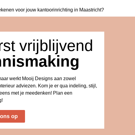
ekenen voor jouw
kantoorinrichting in Maastricht?
st vrijblijvend
nnismaking
kmaar werkt Mooij Designs aan zowel
nterieur adviezen. Kom je er qua indeling, stijl,
s eens met je meedenken! Plan een
g!
 ons op