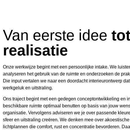
Van eerste idee
to
realisatie
Onze werkwijze begint met een persoonlijke intake. We luist
analyseren het gebruik van de ruimte en onderzoeken de prak
Die input vertalen we naar een doordacht interieurontwerp dat b
werkgeluk en uitstraling.
Ons traject begint met een gedegen conceptontwikkeling en i
beschikbare ruimte optimaal benutten op basis van jouw wense
organisatie. Vervolgens adviseren we je over passende kleure
sfeer en uitstraling creëren. We denken mee over akoestisch
lichtplannen die comfort, rust en concentratie bevorderen. D