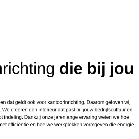
nrichting
die bij jou
 en dat geldt ook voor kantoorinrichting. Daarom geloven wij
 We creëren een interieur dat past bij jouw bedrijfscultuur en
g tot indeling. Dankzij onze jarenlange ervaring weten we hoe
et efficiëntie en hoe we werkplekken vormgeven die energie