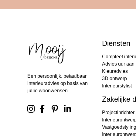
Diensten
Compleet interi
Advies uur aan 
Kleuradvies
Een persoonlijk, betaalbaar
3D ontwerp
interieuradvies op basis van
Interieurstylist
jullie woonwensen
Zakelijke 
Projectinrichter
Interieurontwer
Vastgoedstylin
Interieurontwer