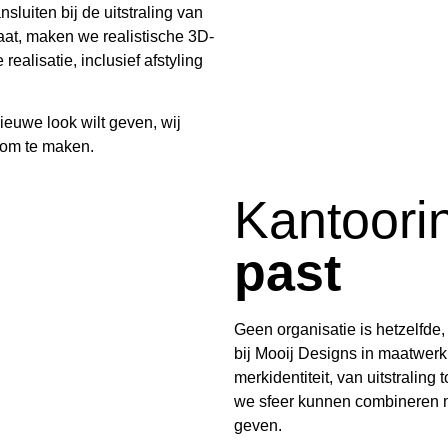
uiten bij de uitstraling van
aat, maken we realistische 3D-
ealisatie, inclusief afstyling
nieuwe look wilt geven, wij
k om te maken.
Kantoori
past
Geen organisatie is hetzelfde,
bij Mooij Designs in maatwerk.
merkidentiteit, van uitstralin
we sfeer kunnen combineren m
geven.