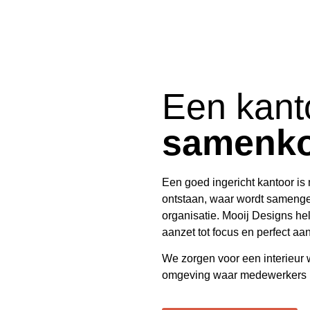
Een kant
samenk
Een goed ingericht kantoor is
ontstaan, waar wordt samengew
organisatie.
Mooij Designs
hel
aanzet tot focus en perfect aans
We zorgen voor een interieur wa
omgeving waar medewerkers me