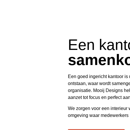
Een kant
samenk
Een goed ingericht kantoor is
ontstaan, waar wordt samengew
organisatie.
Mooij Designs
hel
aanzet tot focus en perfect aans
We zorgen voor een interieur wa
omgeving waar medewerkers me