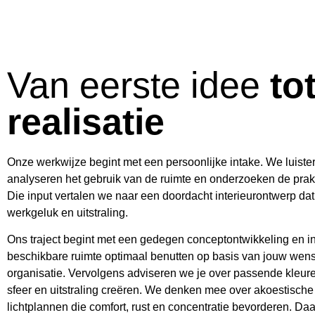
Van eerste idee
to
realisatie
Onze werkwijze begint met een persoonlijke intake. We luist
analyseren het gebruik van de ruimte en onderzoeken de prak
Die input vertalen we naar een doordacht interieurontwerp dat b
werkgeluk en uitstraling.
Ons traject begint met een gedegen conceptontwikkeling en i
beschikbare ruimte optimaal benutten op basis van jouw wense
organisatie. Vervolgens adviseren we je over passende kleure
sfeer en uitstraling creëren. We denken mee over akoestisch
lichtplannen die comfort, rust en concentratie bevorderen. D