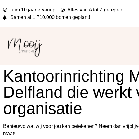
ruim 10 jaar ervaring
Alles van A tot Z geregeld
Samen al
1.710.000 bomen
geplant!
Kantoorinrichting 
Delfland die werkt
organisatie
Benieuwd wat wij voor jou kan betekenen? Neem dan vrijblijv
maat!