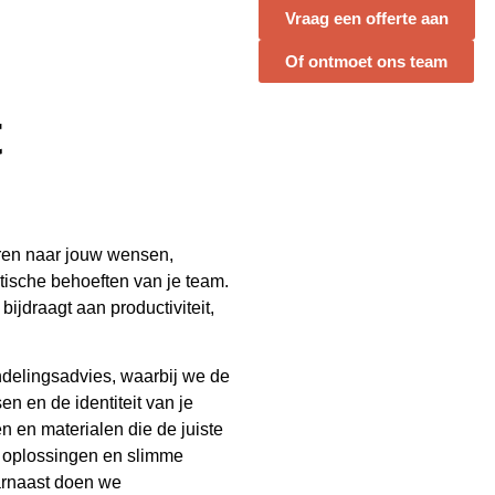
Vraag een offerte aan
Of ontmoet ons team
t
eren naar jouw wensen,
tische behoeften van je team.
ijdraagt aan productiviteit,
ndelingsadvies, waarbij we de
n en de identiteit van je
n en materialen die de juiste
e oplossingen en slimme
aarnaast doen we