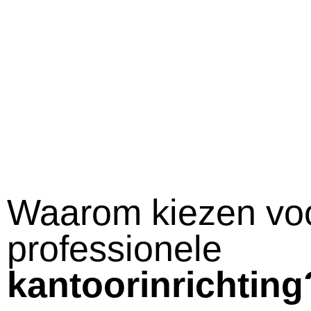
Waarom kiezen vo
professionele
kantoorinrichting