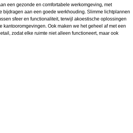
aan een gezonde en comfortabele werkomgeving, met
e bijdragen aan een goede werkhouding. Slimme lichtplannen
ssen sfeer en functionaliteit, terwijl akoestische oplossingen
kke kantooromgevingen. Ook maken we het geheel af met een
etail, zodat elke ruimte niet alleen functioneert, maar ook