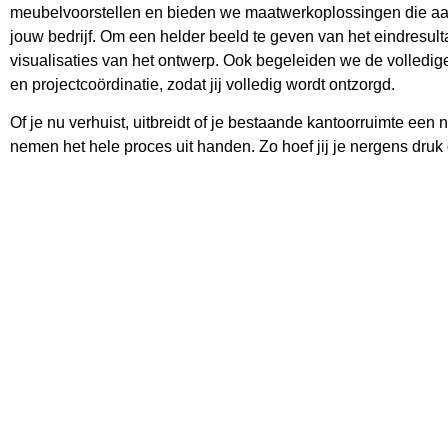
meubelvoorstellen en bieden we maatwerkoplossingen die aansl
jouw bedrijf. Om een helder beeld te geven van het eindresult
visualisaties van het ontwerp. Ook begeleiden we de volledige r
en projectcoördinatie, zodat jij volledig wordt ontzorgd.
Of je nu verhuist, uitbreidt of je bestaande kantoorruimte een 
nemen het hele proces uit handen. Zo hoef jij je nergens dru