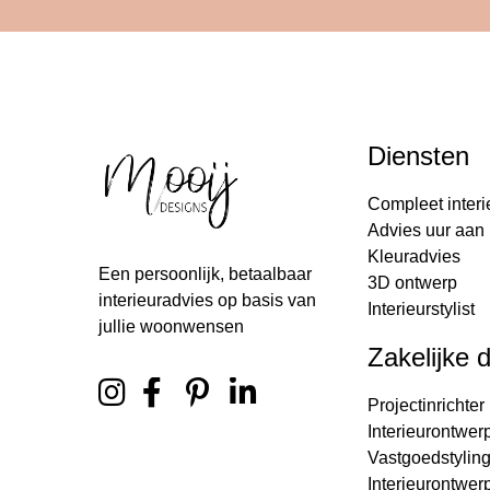
Diensten
Compleet interi
Advies uur aan 
Kleuradvies
Een persoonlijk, betaalbaar
3D ontwerp
interieuradvies op basis van
Interieurstylist
jullie woonwensen
Zakelijke 
Projectinrichter
Interieurontwer
Vastgoedstylin
Interieurontwer