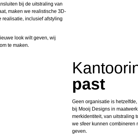
uiten bij de uitstraling van
aat, maken we realistische 3D-
ealisatie, inclusief afstyling
nieuwe look wilt geven, wij
k om te maken.
Kantoori
past
Geen organisatie is hetzelfde,
bij Mooij Designs in maatwerk.
merkidentiteit, van uitstralin
we sfeer kunnen combineren m
geven.