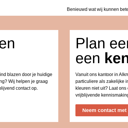
Benieuwd wat wij kunnen bet
een
Plan eer
een
ke
wind blazen door je huidige
Vanuit ons kantoor in Al
ing? Wij helpen je graag
particuliere als zakelijke i
lijvend contact op.
kleuren niet uit? Laat on
vrijblijvende kennismakin
Neem contact met