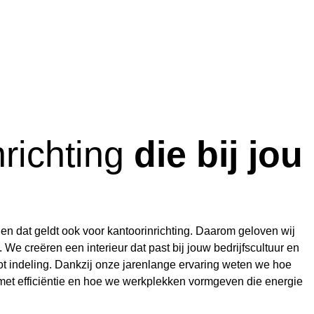
nrichting
die bij jou
 en dat geldt ook voor kantoorinrichting. Daarom geloven wij
 We creëren een interieur dat past bij jouw bedrijfscultuur en
g tot indeling. Dankzij onze jarenlange ervaring weten we hoe
et efficiëntie en hoe we werkplekken vormgeven die energie