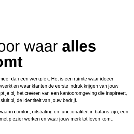
oor waar
alles
omt
 meer dan een werkplek. Het is een ruimte waar ideeën
erkt en waar klanten de eerste indruk krijgen van jouw
pt je bij het creëren van een kantooromgeving die inspireert,
luit bij de identiteit van jouw bedrijf.
arin comfort, uitstraling en functionaliteit in balans zijn, een
t plezier werken en waar jouw merk tot leven komt.