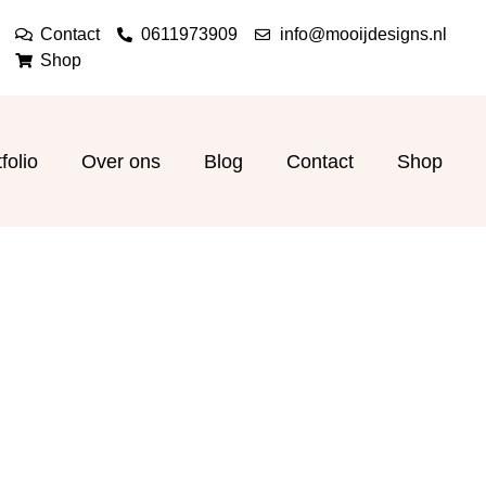
Contact
0611973909
info@mooijdesigns.nl
Shop
folio
Over ons
Blog
Contact
Shop