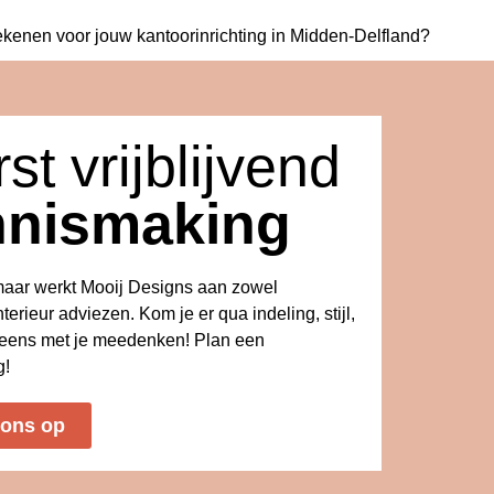
ekenen voor jouw
kantoorinrichting in Midden-Delfland?
st vrijblijvend
nnismaking
kmaar werkt Mooij Designs aan zowel
nterieur adviezen. Kom je er qua indeling, stijl,
s eens met je meedenken! Plan een
g!
 ons op