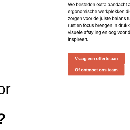
We besteden extra aandacht 
ergonomische werkplekken di
zorgen voor de juiste balans tu
rust en focus brengen in dru
visuele afstyling en oog voor d
inspireert.
Vraag een offerte aan
Of ontmoet ons team
or
?