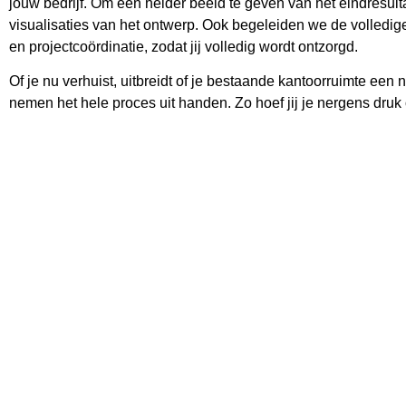
jouw bedrijf. Om een helder beeld te geven van het eindresult
visualisaties van het ontwerp. Ook begeleiden we de volledige r
en projectcoördinatie, zodat jij volledig wordt ontzorgd.
Of je nu verhuist, uitbreidt of je bestaande kantoorruimte een 
nemen het hele proces uit handen. Zo hoef jij je nergens dru