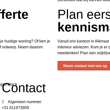
fferte
Plan eers
kennism
 je huidige woning? Of ben je
Vanuit ons kantoor in Alkmaar 
tof ontwerp. Neem daarom
interieur adviezen. Kom je er q
meedenken! Plan een vrijblij
Neem contact met ons op
Contact
Algemeen nummer:
+31 611973909