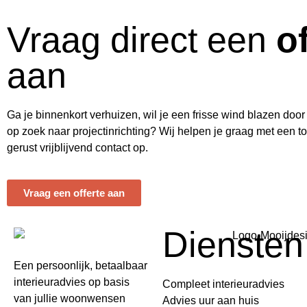
Vraag direct een
o
aan
Ga je binnenkort verhuizen, wil je een frisse wind blazen door
op zoek naar projectinrichting? Wij helpen je graag met een 
gerust vrijblijvend contact op.
Vraag een offerte aan
Diensten
Een persoonlijk, betaalbaar
interieuradvies op basis
Compleet interieuradvies
van jullie woonwensen
Advies uur aan huis