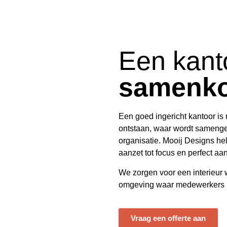
Een kant
samenk
Een goed ingericht kantoor is
ontstaan, waar wordt samengew
organisatie.
Mooij Designs
hel
aanzet tot focus en perfect aans
We zorgen voor een interieur wa
omgeving waar medewerkers me
Vraag een offerte aan