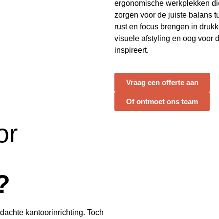
ergonomische werkplekken di
zorgen voor de juiste balans tu
rust en focus brengen in dru
visuele afstyling en oog voor d
inspireert.
Vraag een offerte aan
Of ontmoet ons team
or
?
dachte kantoorinrichting. Toch