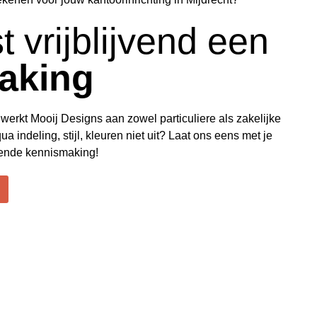
t vrijblijvend een
aking
werkt Mooij Designs aan zowel particuliere als zakelijke
ua indeling, stijl, kleuren niet uit? Laat ons eens met je
vende kennismaking!