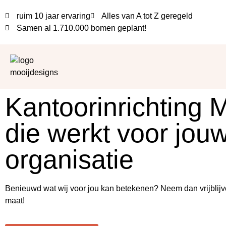
ruim 10 jaar ervaring
Alles van A tot Z geregeld
Samen al
1.710.000 bomen
geplant!
Kantoorinrichting M
die werkt voor jou
organisatie
Benieuwd wat wij voor jou kan betekenen? Neem dan vrijblijv
maat!