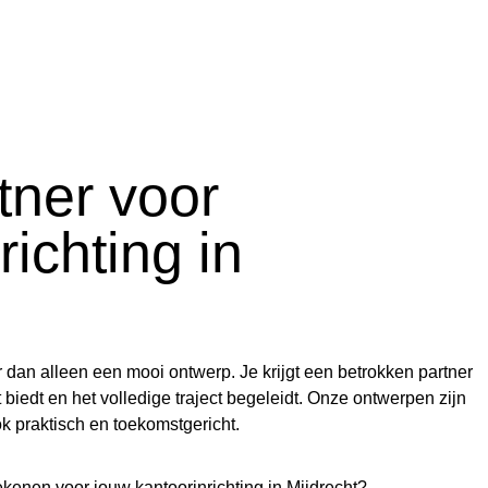
tner voor
richting in
r dan alleen een mooi ontwerp. Je krijgt een betrokken partner
 biedt en het volledige traject begeleidt. Onze ontwerpen zijn
ok praktisch en toekomstgericht.
ekenen voor jouw
kantoorinrichting in Mijdrecht?