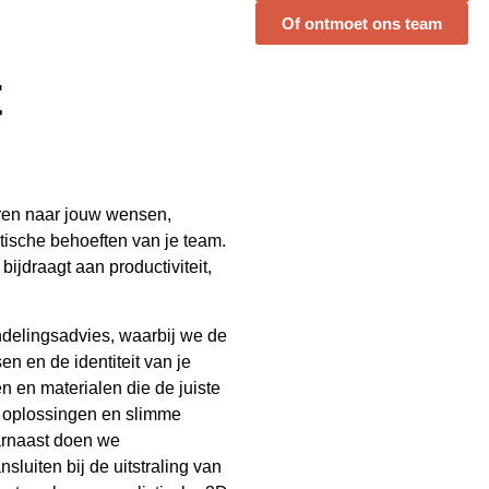
Of ontmoet ons team
t
eren naar jouw wensen,
tische behoeften van je team.
ijdraagt aan productiviteit,
ndelingsadvies, waarbij we de
n en de identiteit van je
n en materialen die de juiste
e oplossingen en slimme
aarnaast doen we
uiten bij de uitstraling van