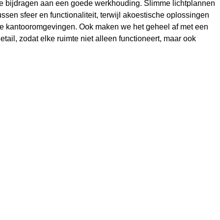
e bijdragen aan een goede werkhouding. Slimme lichtplannen
ssen sfeer en functionaliteit, terwijl akoestische oplossingen
kke kantooromgevingen. Ook maken we het geheel af met een
etail, zodat elke ruimte niet alleen functioneert, maar ook