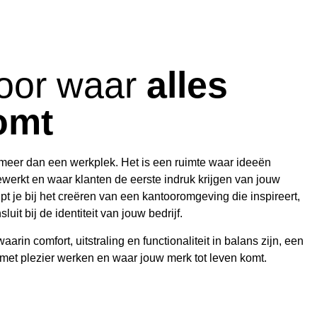
oor waar
alles
omt
 meer dan een werkplek. Het is een ruimte waar ideeën
erkt en waar klanten de eerste indruk krijgen van jouw
pt je bij het creëren van een kantooromgeving die inspireert,
luit bij de identiteit van jouw bedrijf.
arin comfort, uitstraling en functionaliteit in balans zijn, een
t plezier werken en waar jouw merk tot leven komt.