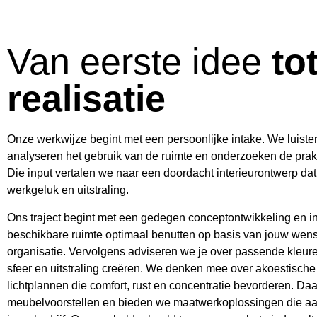
Van eerste idee
to
realisatie
Onze werkwijze begint met een persoonlijke intake. We luist
analyseren het gebruik van de ruimte en onderzoeken de prak
Die input vertalen we naar een doordacht interieurontwerp dat b
werkgeluk en uitstraling.
Ons traject begint met een gedegen conceptontwikkeling en i
beschikbare ruimte optimaal benutten op basis van jouw wense
organisatie. Vervolgens adviseren we je over passende kleure
sfeer en uitstraling creëren. We denken mee over akoestisch
lichtplannen die comfort, rust en concentratie bevorderen. D
meubelvoorstellen en bieden we maatwerkoplossingen die aansl