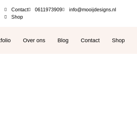
Contact
0611973909
info@mooijdesigns.nl
Shop
folio
Over ons
Blog
Contact
Shop