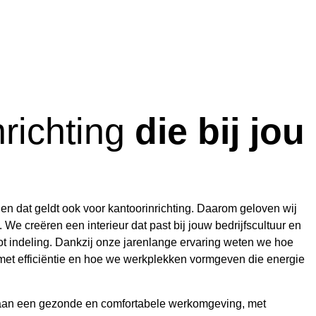
nrichting
die bij jou
 en dat geldt ook voor kantoorinrichting. Daarom geloven wij
 We creëren een interieur dat past bij jouw bedrijfscultuur en
g tot indeling. Dankzij onze jarenlange ervaring weten we hoe
et efficiëntie en hoe we werkplekken vormgeven die energie
aan een gezonde en comfortabele werkomgeving, met