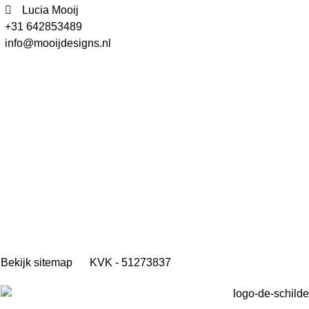
Lucia Mooij
+31 642853489
info@mooijdesigns.nl
Bekijk sitemap
KVK - 51273837