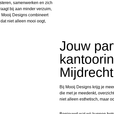
steren, samenwerken en zich
raagt bij aan minder verzuim,
. Mooij Designs combineert
 dat niet alleen mooi oogt,
Jouw par
kantoorin
Mijdrecht
Bij Mooij Designs krijg je mee
die met je meedenkt, overzicht
niet alleen esthetisch, maar o
Benieuwd wat wij kunnen bet