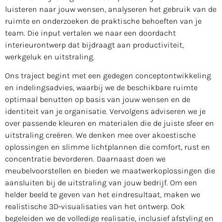
luisteren naar jouw wensen, analyseren het gebruik van de
ruimte en onderzoeken de praktische behoeften van je
team. Die input vertalen we naar een doordacht
interieurontwerp dat bijdraagt aan productiviteit,
werkgeluk en uitstraling.
Ons traject begint met een gedegen conceptontwikkeling
en indelingsadvies, waarbij we de beschikbare ruimte
optimaal benutten op basis van jouw wensen en de
identiteit van je organisatie. Vervolgens adviseren we je
over passende kleuren en materialen die de juiste sfeer en
uitstraling creëren. We denken mee over akoestische
oplossingen en slimme lichtplannen die comfort, rust en
concentratie bevorderen. Daarnaast doen we
meubelvoorstellen en bieden we maatwerkoplossingen die
aansluiten bij de uitstraling van jouw bedrijf. Om een
helder beeld te geven van het eindresultaat, maken we
realistische 3D-visualisaties van het ontwerp. Ook
begeleiden we de volledige realisatie, inclusief afstyling en