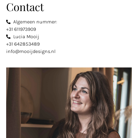
Contact
Algemeen nummer:
+31 611973909
Lucia Mooij
+31 642853489
info@mooijdesigns.nl