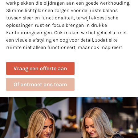
werkplekken die bijdragen aan een goede werkhouding.
Slimme lichtplannen zorgen voor de juiste balans
tussen sfeer en functionaliteit, terwijl akoestische
oplossingen rust en focus brengen in drukke
kantooromgevingen. Ook maken we het geheel af met
een visuele afstyling en oog voor detail, zodat elke
ruimte niet alleen functioneert, maar ook inspireert.
Vraag een offerte aan
Of ontmoet ons team