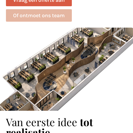
Of ontmoet ons team
Van eerste idee
tot
realisatie