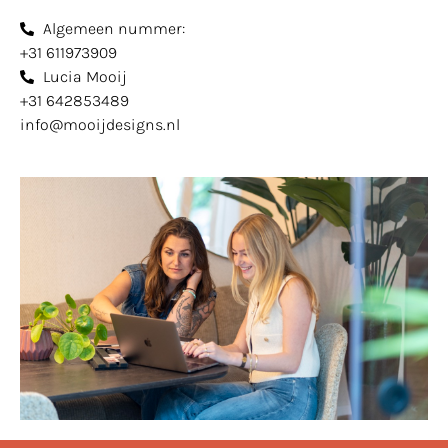
Algemeen nummer:
+31 611973909
Lucia Mooij
+31 642853489
info@mooijdesigns.nl