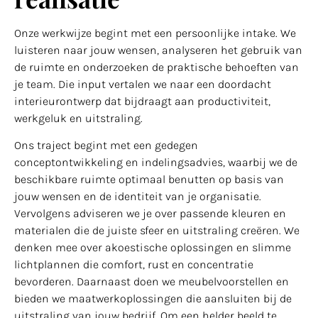
Onze werkwijze begint met een persoonlijke intake. We
luisteren naar jouw wensen, analyseren het gebruik van
de ruimte en onderzoeken de praktische behoeften van
je team. Die input vertalen we naar een doordacht
interieurontwerp dat bijdraagt aan productiviteit,
werkgeluk en uitstraling.
Ons traject begint met een gedegen
conceptontwikkeling en indelingsadvies, waarbij we de
beschikbare ruimte optimaal benutten op basis van
jouw wensen en de identiteit van je organisatie.
Vervolgens adviseren we je over passende kleuren en
materialen die de juiste sfeer en uitstraling creëren. We
denken mee over akoestische oplossingen en slimme
lichtplannen die comfort, rust en concentratie
bevorderen. Daarnaast doen we meubelvoorstellen en
bieden we maatwerkoplossingen die aansluiten bij de
uitstraling van jouw bedrijf. Om een helder beeld te