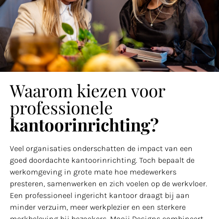
Waarom kiezen voor
professionele
kantoorinrichting?
Veel organisaties onderschatten de impact van een
goed doordachte kantoorinrichting. Toch bepaalt de
werkomgeving in grote mate hoe medewerkers
presteren, samenwerken en zich voelen op de werkvloer.
Een professioneel ingericht kantoor draagt bij aan
minder verzuim, meer werkplezier en een sterkere
merkbeleving bij bezoekers. Mooij Designs combineert