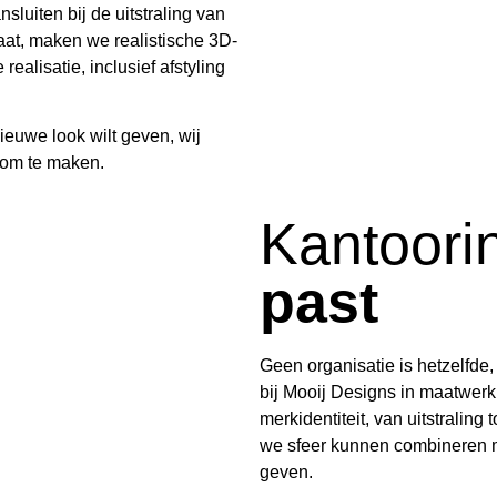
uiten bij de uitstraling van
aat, maken we realistische 3D-
ealisatie, inclusief afstyling
nieuwe look wilt geven, wij
k om te maken.
Kantoori
past
Geen organisatie is hetzelfde,
bij Mooij Designs in maatwerk.
merkidentiteit, van uitstralin
we sfeer kunnen combineren m
geven.