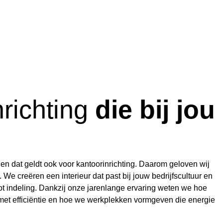
nrichting
die bij jou
 en dat geldt ook voor kantoorinrichting. Daarom geloven wij
 We creëren een interieur dat past bij jouw bedrijfscultuur en
g tot indeling. Dankzij onze jarenlange ervaring weten we hoe
et efficiëntie en hoe we werkplekken vormgeven die energie