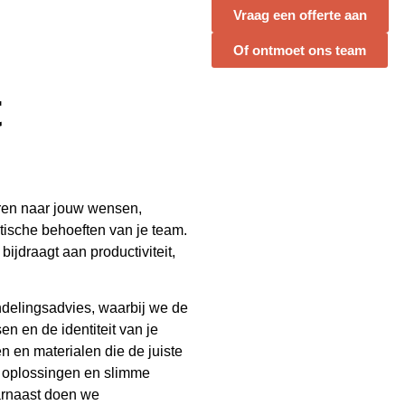
Vraag een offerte aan
Of ontmoet ons team
t
eren naar jouw wensen,
tische behoeften van je team.
ijdraagt aan productiviteit,
ndelingsadvies, waarbij we de
n en de identiteit van je
n en materialen die de juiste
e oplossingen en slimme
aarnaast doen we