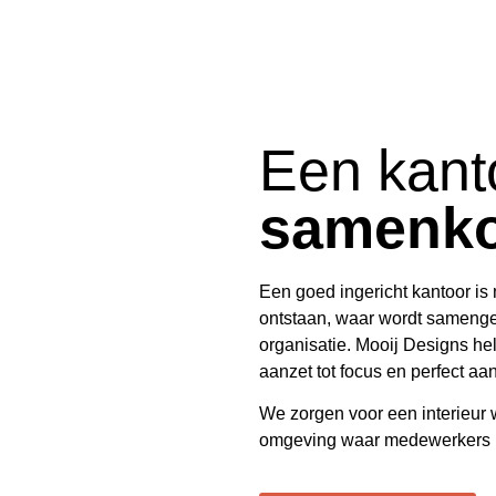
Een kant
samenk
Een goed ingericht kantoor is
ontstaan, waar wordt samengew
organisatie.
Mooij Designs
hel
aanzet tot focus en perfect aans
We zorgen voor een interieur wa
omgeving waar medewerkers me