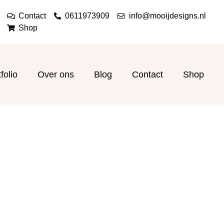
Contact
0611973909
info@mooijdesigns.nl
Shop
folio
Over ons
Blog
Contact
Shop