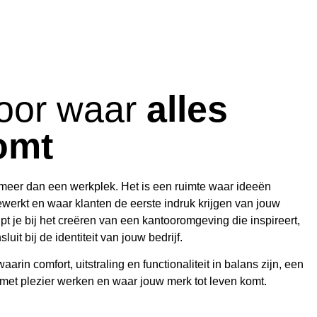
oor waar
alles
omt
 meer dan een werkplek. Het is een ruimte waar ideeën
erkt en waar klanten de eerste indruk krijgen van jouw
pt je bij het creëren van een kantooromgeving die inspireert,
luit bij de identiteit van jouw bedrijf.
arin comfort, uitstraling en functionaliteit in balans zijn, een
t plezier werken en waar jouw merk tot leven komt.