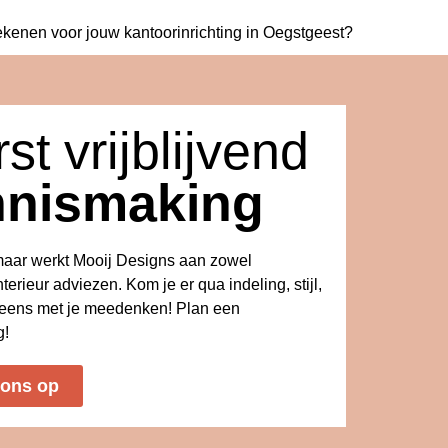
ekenen voor jouw
kantoorinrichting in Oegstgeest?
st vrijblijvend
nnismaking
kmaar werkt Mooij Designs aan zowel
nterieur adviezen. Kom je er qua indeling, stijl,
s eens met je meedenken! Plan een
g!
 ons op