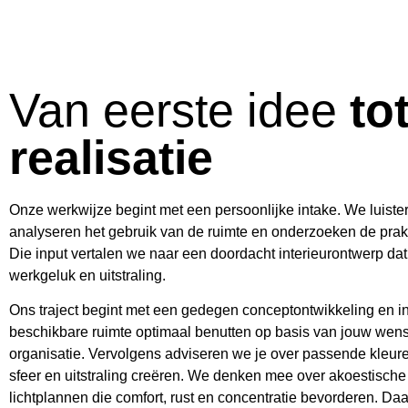
Van eerste idee
to
realisatie
Onze werkwijze begint met een persoonlijke intake. We luist
analyseren het gebruik van de ruimte en onderzoeken de prak
Die input vertalen we naar een doordacht interieurontwerp dat b
werkgeluk en uitstraling.
Ons traject begint met een gedegen conceptontwikkeling en i
beschikbare ruimte optimaal benutten op basis van jouw wense
organisatie. Vervolgens adviseren we je over passende kleure
sfeer en uitstraling creëren. We denken mee over akoestisch
lichtplannen die comfort, rust en concentratie bevorderen. D