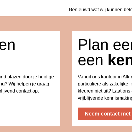
Benieuwd wat wij kunnen bet
een
Plan eer
een
ke
wind blazen door je huidige
Vanuit ons kantoor in Al
ing? Wij helpen je graag
particuliere als zakelijke i
lijvend contact op.
kleuren niet uit? Laat on
vrijblijvende kennismakin
Neem contact met