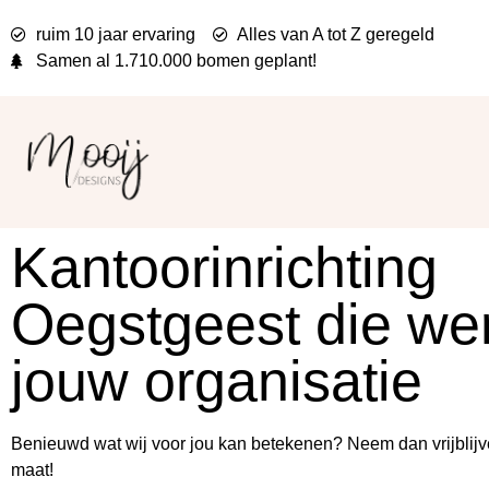
ruim 10 jaar ervaring
Alles van A tot Z geregeld
Samen al
1.710.000 bomen
geplant!
Kantoorinrichting
Oegstgeest die wer
jouw organisatie
Benieuwd wat wij voor jou kan betekenen? Neem dan vrijblijv
maat!