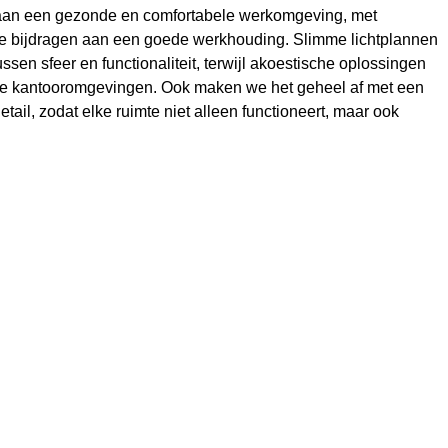
aan een gezonde en comfortabele werkomgeving, met
e bijdragen aan een goede werkhouding. Slimme lichtplannen
ssen sfeer en functionaliteit, terwijl akoestische oplossingen
kke kantooromgevingen. Ook maken we het geheel af met een
etail, zodat elke ruimte niet alleen functioneert, maar ook