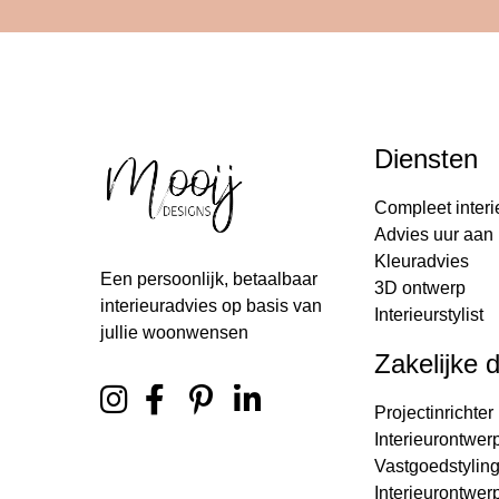
Diensten
Compleet interi
Advies uur aan 
Kleuradvies
Een persoonlijk, betaalbaar
3D ontwerp
interieuradvies op basis van
Interieurstylist
jullie woonwensen
Zakelijke 
Projectinrichter
Interieurontwer
Vastgoedstylin
Interieurontwer