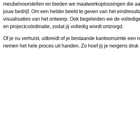
meubelvoorstellen en bieden we maatwerkoplossingen die aansl
jouw bedrijf. Om een helder beeld te geven van het eindresult
visualisaties van het ontwerp. Ook begeleiden we de volledige r
en projectcoördinatie, zodat jij volledig wordt ontzorgd.
Of je nu verhuist, uitbreidt of je bestaande kantoorruimte een 
nemen het hele proces uit handen. Zo hoef jij je nergens dru