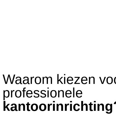
Waarom kiezen vo
professionele
kantoorinrichting