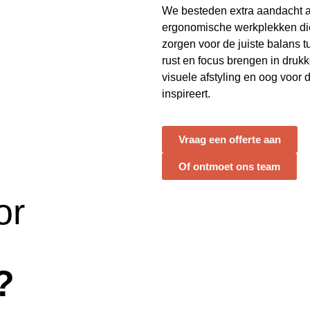
We besteden extra aandacht 
ergonomische werkplekken di
zorgen voor de juiste balans tu
rust en focus brengen in dru
visuele afstyling en oog voor d
inspireert.
Vraag een offerte aan
Of ontmoet ons team
or
?