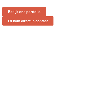
Bekijk ons portfolio
Of kom direct in contact