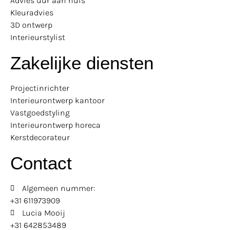
Advies uur aan huis
Kleuradvies
3D ontwerp
Interieurstylist
Zakelijke diensten
Projectinrichter
Interieurontwerp kantoor
Vastgoedstyling
Interieurontwerp horeca
Kerstdecorateur
Contact
Algemeen nummer:
+31 611973909
Lucia Mooij
+31 642853489