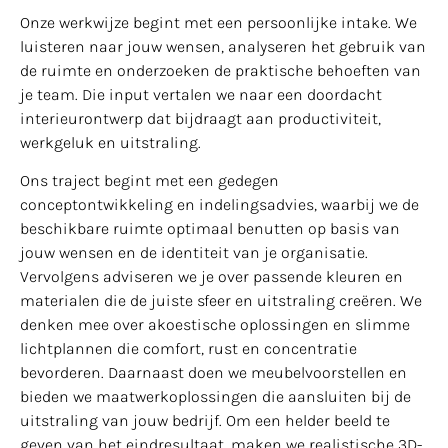
Onze werkwijze begint met een persoonlijke intake. We
luisteren naar jouw wensen, analyseren het gebruik van
de ruimte en onderzoeken de praktische behoeften van
je team. Die input vertalen we naar een doordacht
interieurontwerp dat bijdraagt aan productiviteit,
werkgeluk en uitstraling.
Ons traject begint met een gedegen
conceptontwikkeling en indelingsadvies, waarbij we de
beschikbare ruimte optimaal benutten op basis van
jouw wensen en de identiteit van je organisatie.
Vervolgens adviseren we je over passende kleuren en
materialen die de juiste sfeer en uitstraling creëren. We
denken mee over akoestische oplossingen en slimme
lichtplannen die comfort, rust en concentratie
bevorderen. Daarnaast doen we meubelvoorstellen en
bieden we maatwerkoplossingen die aansluiten bij de
uitstraling van jouw bedrijf. Om een helder beeld te
geven van het eindresultaat, maken we realistische 3D-