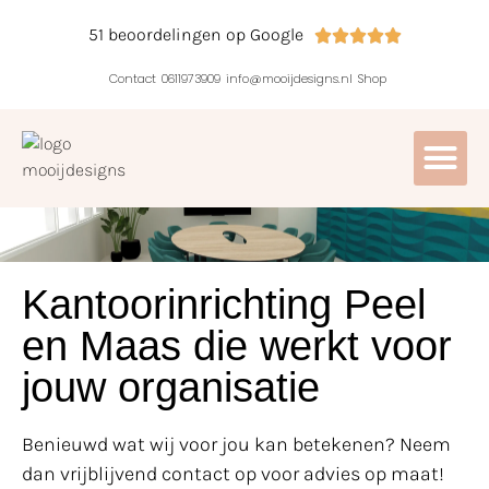
51 beoordelingen op Google





Contact
0611973909
info@mooijdesigns.nl
Shop
Kantoorinrichting Peel
en Maas die werkt voor
jouw organisatie
Benieuwd wat wij voor jou kan betekenen? Neem
dan vrijblijvend contact op voor advies op maat!