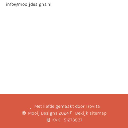
info@mooijdesigns.nl
Met liefde gemaakt door Trovita
Mooij Designs 2024
Bekijk sitemap
KVK - 51273837