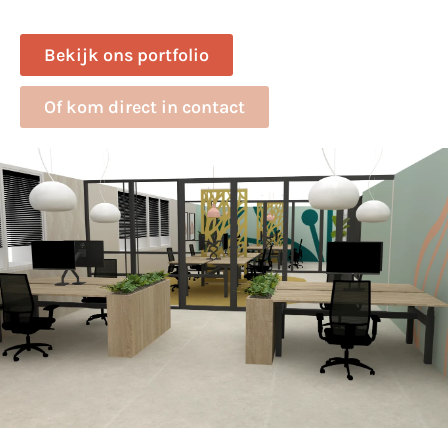
Bekijk ons portfolio
Of kom direct in contact