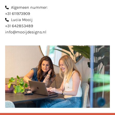
Algemeen nummer:
+31 611973909
Lucia Mooij
+31 642853489
info@mooijdesigns.nl