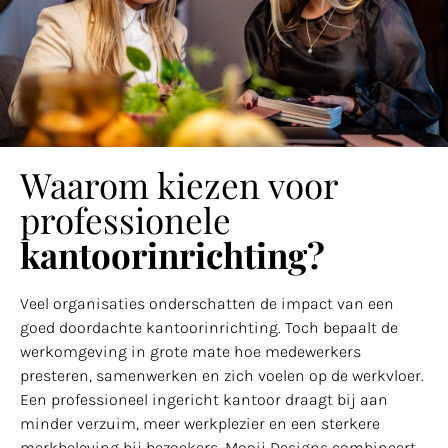
Waarom kiezen voor
professionele
kantoorinrichting?
Veel organisaties onderschatten de impact van een
goed doordachte kantoorinrichting. Toch bepaalt de
werkomgeving in grote mate hoe medewerkers
presteren, samenwerken en zich voelen op de werkvloer.
Een professioneel ingericht kantoor draagt bij aan
minder verzuim, meer werkplezier en een sterkere
merkbeleving bij bezoekers. Mooij Designs combineert