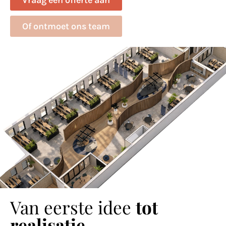
Of ontmoet ons team
Van eerste idee
tot
realisatie