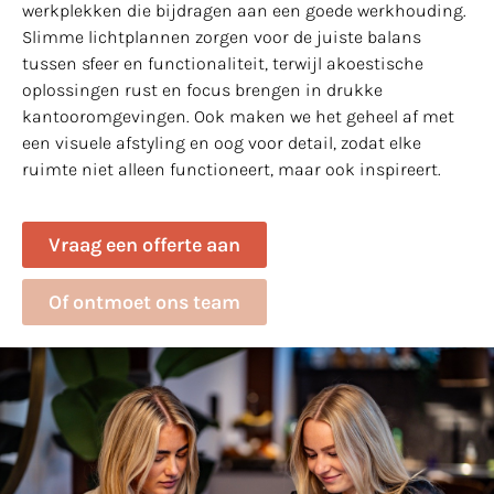
werkplekken die bijdragen aan een goede werkhouding.
Slimme lichtplannen zorgen voor de juiste balans
tussen sfeer en functionaliteit, terwijl akoestische
oplossingen rust en focus brengen in drukke
kantooromgevingen. Ook maken we het geheel af met
een visuele afstyling en oog voor detail, zodat elke
ruimte niet alleen functioneert, maar ook inspireert.
Vraag een offerte aan
Of ontmoet ons team