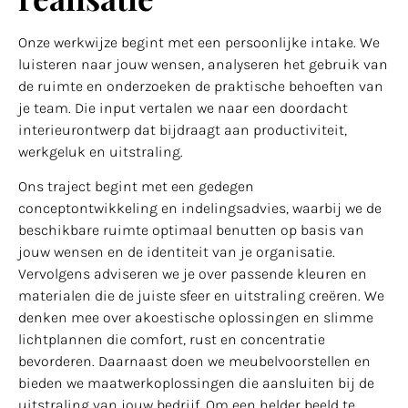
Onze werkwijze begint met een persoonlijke intake. We
luisteren naar jouw wensen, analyseren het gebruik van
de ruimte en onderzoeken de praktische behoeften van
je team. Die input vertalen we naar een doordacht
interieurontwerp dat bijdraagt aan productiviteit,
werkgeluk en uitstraling.
Ons traject begint met een gedegen
conceptontwikkeling en indelingsadvies, waarbij we de
beschikbare ruimte optimaal benutten op basis van
jouw wensen en de identiteit van je organisatie.
Vervolgens adviseren we je over passende kleuren en
materialen die de juiste sfeer en uitstraling creëren. We
denken mee over akoestische oplossingen en slimme
lichtplannen die comfort, rust en concentratie
bevorderen. Daarnaast doen we meubelvoorstellen en
bieden we maatwerkoplossingen die aansluiten bij de
uitstraling van jouw bedrijf. Om een helder beeld te