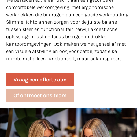
comfortabele werkomgeving, met ergonomische
werkplekken die bijdragen aan een goede werkhouding.
Slimme lichtplannen zorgen voor de juiste balans
tussen sfeer en functionaliteit, terwijl akoestische
oplossingen rust en focus brengen in drukke
kantooromgevingen. Ook maken we het geheel af met
een visuele afstyling en oog voor detail, zodat elke
ruimte niet alleen functioneert, maar ook inspireert.
Vraag een offerte aan
Of ontmoet ons team