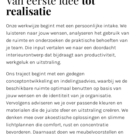
Van eerste idee
tot
realisatie
Onze werkwijze begint met een persoonlijke intake. We
luisteren naar jouw wensen, analyseren het gebruik van
de ruimte en onderzoeken de praktische behoeften van
je team. Die input vertalen we naar een doordacht
interieurontwerp dat bijdraagt aan productiviteit,
werkgeluk en uitstraling.
Ons traject begint met een gedegen
conceptontwikkeling en indelingsadvies, waarbij we de
beschikbare ruimte optimaal benutten op basis van
jouw wensen en de identiteit van je organisatie.
Vervolgens adviseren we je over passende kleuren en
materialen die de juiste sfeer en uitstraling creëren. We
denken mee over akoestische oplossingen en slimme
lichtplannen die comfort, rust en concentratie
bevorderen. Daarnaast doen we meubelvoorstellen en