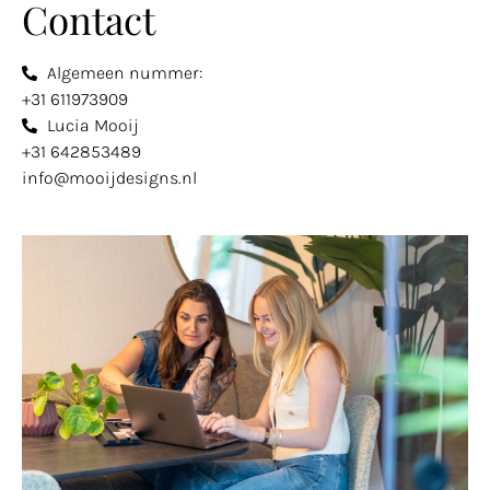
Contact
Algemeen nummer:
+31 611973909
Lucia Mooij
+31 642853489
info@mooijdesigns.nl