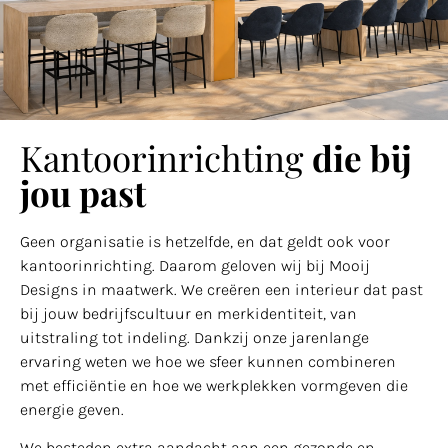
Kantoorinrichting
die bij
jou past
Geen organisatie is hetzelfde, en dat geldt ook voor
kantoorinrichting. Daarom geloven wij bij Mooij
Designs in maatwerk. We creëren een interieur dat past
bij jouw bedrijfscultuur en merkidentiteit, van
uitstraling tot indeling. Dankzij onze jarenlange
ervaring weten we hoe we sfeer kunnen combineren
met efficiëntie en hoe we werkplekken vormgeven die
energie geven.
We besteden extra aandacht aan een gezonde en