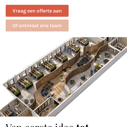
Vraag een offerte aan
Of ontmoet ons team