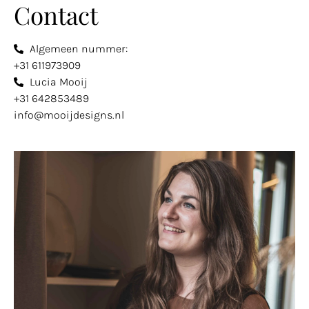
Contact
Algemeen nummer:
+31 611973909
Lucia Mooij
+31 642853489
info@mooijdesigns.nl