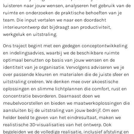
luisteren naar jouw wensen, analyseren het gebruik van de
ruimte en onderzoeken de praktische behoeften van je
team. Die input vertalen we naar een doordacht
interieurontwerp dat bijdraagt aan productiviteit,
werkgeluk en uitstraling.
Ons traject begint met een gedegen conceptontwikkeling
en indelingsadvies, waarbij we de beschikbare ruimte
optimaal benutten op basis van jouw wensen en de
identiteit van je organisatie. Vervolgens adviseren we je
over passende kleuren en materialen die de juiste sfeer en
uitstraling creëren. We denken mee over akoestische
oplossingen en slimme lichtplannen die comfort, rust en
concentratie bevorderen. Daarnaast doen we
meubelvoorstellen en bieden we maatwerkoplossingen die
aansluiten bij de uitstraling van jouw bedrijf. Om een
helder beeld te geven van het eindresultaat, maken we
realistische 3D-visualisaties van het ontwerp. Ook
begeleiden we de volledige realisatie, inclusief afstyling en