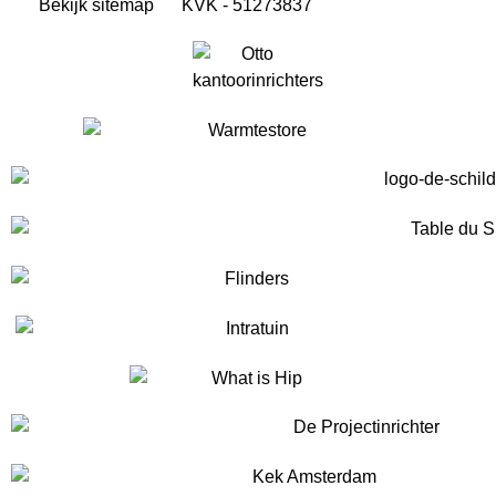
Bekijk sitemap
KVK - 51273837