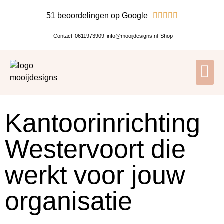
51 beoordelingen op Google





Contact
0611973909
info@mooijdesigns.nl
Shop
Kantoorinrichting
Westervoort die
werkt voor jouw
organisatie