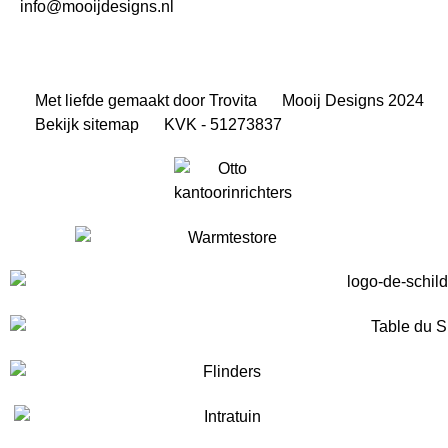
info@mooijdesigns.nl
Met liefde gemaakt door Trovita
Mooij Designs 2024
Bekijk sitemap
KVK - 51273837