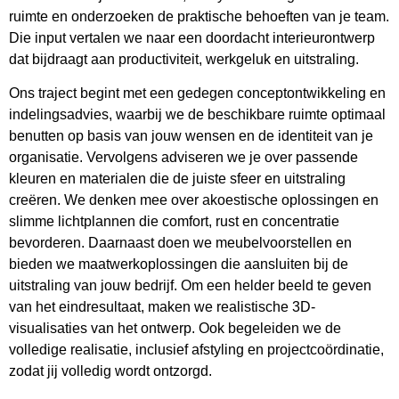
ruimte en onderzoeken de praktische behoeften van je team.
Die input vertalen we naar een doordacht interieurontwerp
dat bijdraagt aan productiviteit, werkgeluk en uitstraling.
Ons traject begint met een gedegen conceptontwikkeling en
indelingsadvies, waarbij we de beschikbare ruimte optimaal
benutten op basis van jouw wensen en de identiteit van je
organisatie. Vervolgens adviseren we je over passende
kleuren en materialen die de juiste sfeer en uitstraling
creëren. We denken mee over akoestische oplossingen en
slimme lichtplannen die comfort, rust en concentratie
bevorderen. Daarnaast doen we meubelvoorstellen en
bieden we maatwerkoplossingen die aansluiten bij de
uitstraling van jouw bedrijf. Om een helder beeld te geven
van het eindresultaat, maken we realistische 3D-
visualisaties van het ontwerp. Ook begeleiden we de
volledige realisatie, inclusief afstyling en projectcoördinatie,
zodat jij volledig wordt ontzorgd.