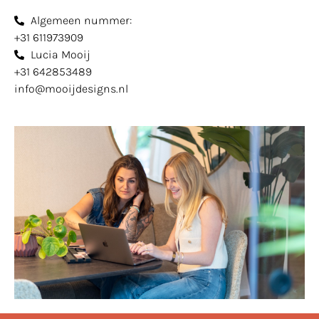
Algemeen nummer:
+31 611973909
Lucia Mooij
+31 642853489
info@mooijdesigns.nl