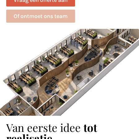
Of ontmoet ons team
Van eerste idee
tot
realisatie