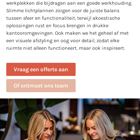
werkplekken die bijdragen aan een goede werkhouding.
Slimme lichtplannen zorgen voor de juiste balans
tussen sfeer en functionaliteit, terwijl akoestische
oplossingen rust en focus brengen in drukke
kantooromgevingen. Ook maken we het geheel af met
een visuele afstyling en oog voor detail, zodat elke
ruimte niet alleen functioneert, maar ook inspireert.
Vraag een offerte aan
Of ontmoet ons team