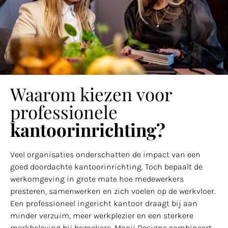
Waarom kiezen voor
professionele
kantoorinrichting?
Veel organisaties onderschatten de impact van een
goed doordachte kantoorinrichting. Toch bepaalt de
werkomgeving in grote mate hoe medewerkers
presteren, samenwerken en zich voelen op de werkvloer.
Een professioneel ingericht kantoor draagt bij aan
minder verzuim, meer werkplezier en een sterkere
merkbeleving bij bezoekers. Mooij Designs combineert