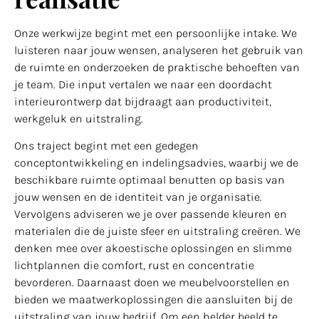
Onze werkwijze begint met een persoonlijke intake. We
luisteren naar jouw wensen, analyseren het gebruik van
de ruimte en onderzoeken de praktische behoeften van
je team. Die input vertalen we naar een doordacht
interieurontwerp dat bijdraagt aan productiviteit,
werkgeluk en uitstraling.
Ons traject begint met een gedegen
conceptontwikkeling en indelingsadvies, waarbij we de
beschikbare ruimte optimaal benutten op basis van
jouw wensen en de identiteit van je organisatie.
Vervolgens adviseren we je over passende kleuren en
materialen die de juiste sfeer en uitstraling creëren. We
denken mee over akoestische oplossingen en slimme
lichtplannen die comfort, rust en concentratie
bevorderen. Daarnaast doen we meubelvoorstellen en
bieden we maatwerkoplossingen die aansluiten bij de
uitstraling van jouw bedrijf. Om een helder beeld te