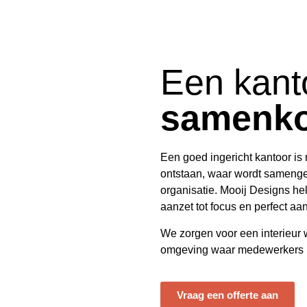
Een kant
samenk
Een goed ingericht kantoor is
ontstaan, waar wordt samengew
organisatie.
Mooij Designs
hel
aanzet tot focus en perfect aans
We zorgen voor een interieur wa
omgeving waar medewerkers me
Vraag een offerte aan