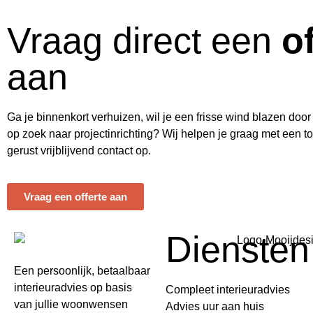
Vraag direct een
o
aan
Ga je binnenkort verhuizen, wil je een frisse wind blazen door
op zoek naar projectinrichting? Wij helpen je graag met een 
gerust vrijblijvend contact op.
Vraag een offerte aan
Diensten
Een persoonlijk, betaalbaar
interieuradvies op basis
Compleet interieuradvies
van jullie woonwensen
Advies uur aan huis