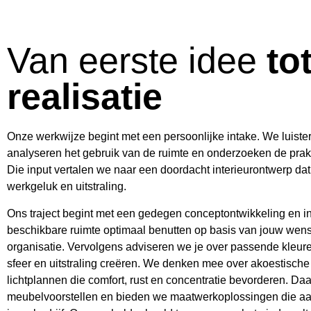
Van eerste idee
to
realisatie
Onze werkwijze begint met een persoonlijke intake. We luist
analyseren het gebruik van de ruimte en onderzoeken de prak
Die input vertalen we naar een doordacht interieurontwerp dat b
werkgeluk en uitstraling.
Ons traject begint met een gedegen conceptontwikkeling en i
beschikbare ruimte optimaal benutten op basis van jouw wense
organisatie. Vervolgens adviseren we je over passende kleure
sfeer en uitstraling creëren. We denken mee over akoestisch
lichtplannen die comfort, rust en concentratie bevorderen. D
meubelvoorstellen en bieden we maatwerkoplossingen die aansl