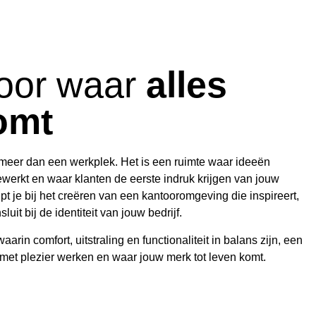
oor waar
alles
omt
 meer dan een werkplek. Het is een ruimte waar ideeën
erkt en waar klanten de eerste indruk krijgen van jouw
pt je bij het creëren van een kantooromgeving die inspireert,
luit bij de identiteit van jouw bedrijf.
arin comfort, uitstraling en functionaliteit in balans zijn, een
t plezier werken en waar jouw merk tot leven komt.