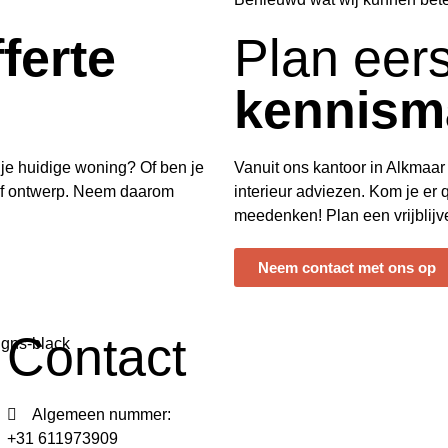
fferte
Plan eers
kennism
 je huidige woning? Of ben je
Vanuit ons kantoor in Alkmaar 
tof ontwerp. Neem daarom
interieur adviezen. Kom je er q
meedenken! Plan een vrijblij
Neem contact met ons op
Contact
Algemeen nummer:
+31 611973909