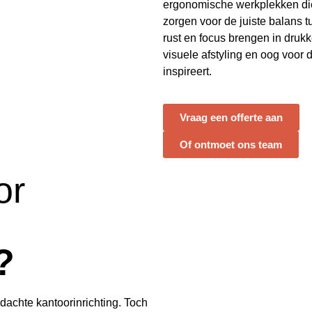
ergonomische werkplekken di
zorgen voor de juiste balans tu
rust en focus brengen in dru
visuele afstyling en oog voor d
inspireert.
Vraag een offerte aan
Of ontmoet ons team
or
?
dachte kantoorinrichting. Toch