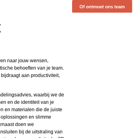
Of ontmoet ons team
t
eren naar jouw wensen,
tische behoeften van je team.
ijdraagt aan productiviteit,
ndelingsadvies, waarbij we de
n en de identiteit van je
n en materialen die de juiste
e oplossingen en slimme
aarnaast doen we
uiten bij de uitstraling van