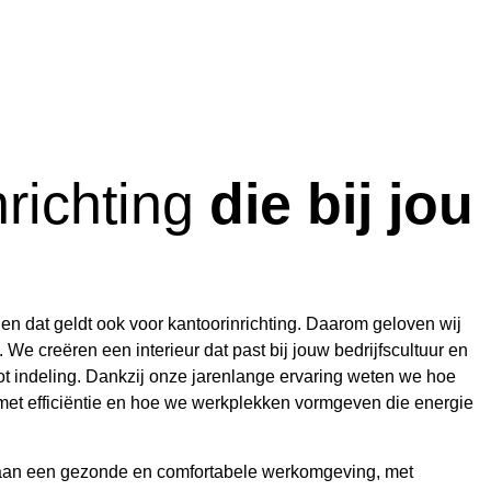
nrichting
die bij jou
 en dat geldt ook voor kantoorinrichting. Daarom geloven wij
 We creëren een interieur dat past bij jouw bedrijfscultuur en
g tot indeling. Dankzij onze jarenlange ervaring weten we hoe
et efficiëntie en hoe we werkplekken vormgeven die energie
aan een gezonde en comfortabele werkomgeving, met