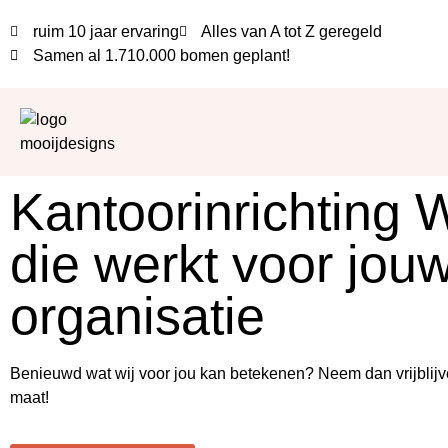
ruim 10 jaar ervaring
Alles van A tot Z geregeld
Samen al
1.710.000 bomen
geplant!
Kantoorinrichting 
die werkt voor jou
organisatie
Benieuwd wat wij voor jou kan betekenen? Neem dan vrijblijv
maat!