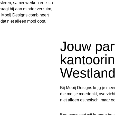
steren, samenwerken en zich
raagt bij aan minder verzuim,
. Mooij Designs combineert
 dat niet alleen mooi oogt,
Jouw par
kantoorin
Westlan
Bij Mooij Designs krijg je mee
die met je meedenkt, overzicht
niet alleen esthetisch, maar o
Benieuwd wat wij kunnen bet