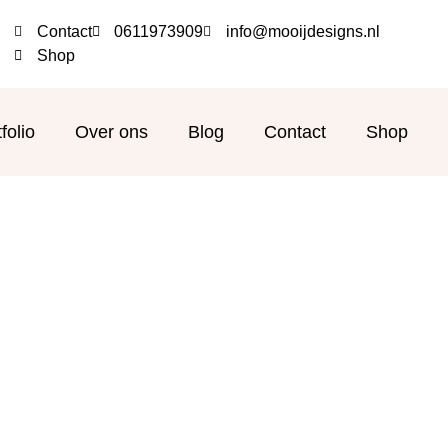
Contact
0611973909
info@mooijdesigns.nl
Shop
folio
Over ons
Blog
Contact
Shop