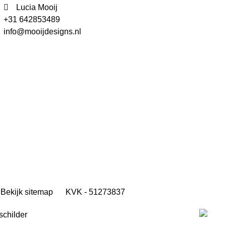
Lucia Mooij
+31 642853489
info@mooijdesigns.nl
Bekijk sitemap
KVK - 51273837