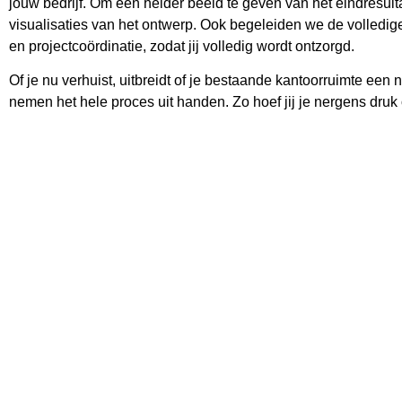
jouw bedrijf. Om een helder beeld te geven van het eindresult
visualisaties van het ontwerp. Ook begeleiden we de volledige r
en projectcoördinatie, zodat jij volledig wordt ontzorgd.
Of je nu verhuist, uitbreidt of je bestaande kantoorruimte een 
nemen het hele proces uit handen. Zo hoef jij je nergens dru