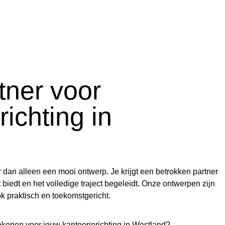
tner voor
richting in
d
r dan alleen een mooi ontwerp. Je krijgt een betrokken partner
 biedt en het volledige traject begeleidt. Onze ontwerpen zijn
ok praktisch en toekomstgericht.
ekenen voor jouw
kantoorinrichting in Westland?