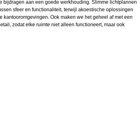
e bijdragen aan een goede werkhouding. Slimme lichtplannen
ssen sfeer en functionaliteit, terwijl akoestische oplossingen
kke kantooromgevingen. Ook maken we het geheel af met een
etail, zodat elke ruimte niet alleen functioneert, maar ook