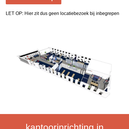
LET OP: Hier zit dus geen locatiebezoek bij inbegrepen
kantoorinrichting in