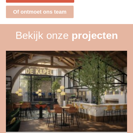
Of ontmoet ons team
Bekijk onze
projecten