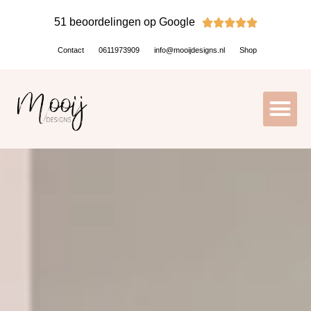
51 beoordelingen op Google





Contact
0611973909
info@mooijdesigns.nl
Shop