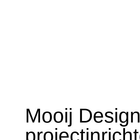
Mooij Desig
projectinrich