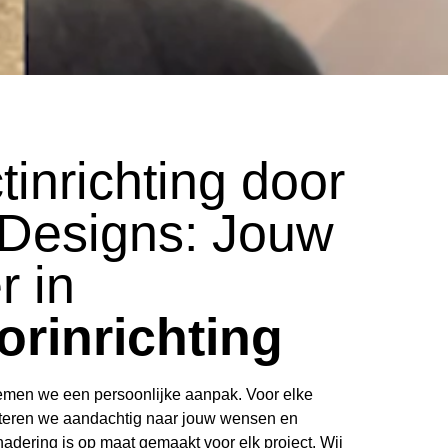
tinrichting door
 Designs: Jouw
r in
orinrichting
emen we een persoonlijke aanpak. Voor elke
uisteren we aandachtig naar jouw wensen en
adering is op maat gemaakt voor elk project. Wij