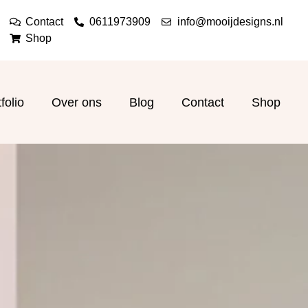
Contact
0611973909
info@mooijdesigns.nl
Shop
folio
Over ons
Blog
Contact
Shop