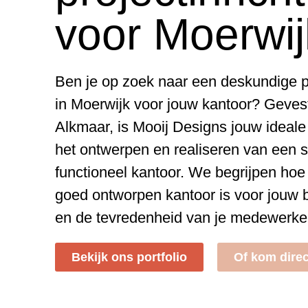
voor Moerwij
Ben je op zoek naar een deskundige pr
in Moerwijk voor jouw kantoor? Gevest
Alkmaar, is Mooij Designs jouw ideale
het ontwerpen en realiseren van een st
functioneel kantoor. We begrijpen hoe
goed ontworpen kantoor is voor jouw 
en de tevredenheid van je medewerke
Bekijk ons portfolio
Of kom direc