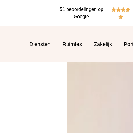
51 beoordelingen op




Google

Diensten
Ruimtes
Zakelijk
Port