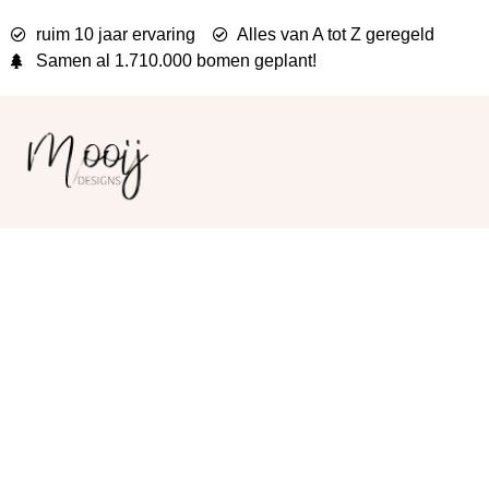
ruim 10 jaar ervaring
Alles van A tot Z geregeld
Samen al
1.710.000 bomen
geplant!