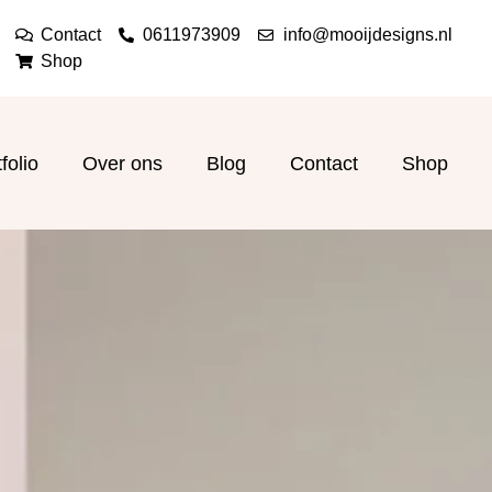
Contact
0611973909
info@mooijdesigns.nl
Shop
folio
Over ons
Blog
Contact
Shop