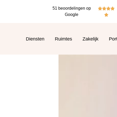
51 beoordelingen op




Google

Diensten
Ruimtes
Zakelijk
Port