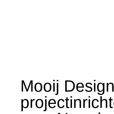
Mooij Desig
projectinrich