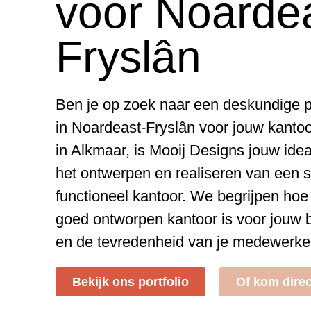
voor Noarde
Fryslân
Ben je op zoek naar een deskundige pr
in Noardeast-Fryslân voor jouw kanto
in Alkmaar, is Mooij Designs jouw idea
het ontwerpen en realiseren van een st
functioneel kantoor. We begrijpen hoe
goed ontworpen kantoor is voor jouw 
en de tevredenheid van je medewerke
Bekijk ons portfolio
Of kom direc