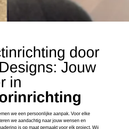
tinrichting door
 Designs: Jouw
r in
orinrichting
emen we een persoonlijke aanpak. Voor elke
uisteren we aandachtig naar jouw wensen en
adering is op maat gemaakt voor elk project. Wij