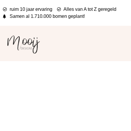
ruim 10 jaar ervaring
Alles van A tot Z geregeld
Samen al
1.710.000 bomen
geplant!