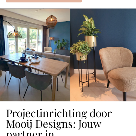
Projectinrichting door
Mooij Designs: Jouw
partner in