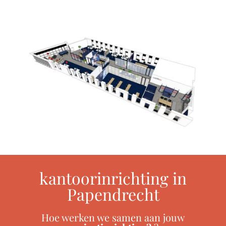
kantoorinrichting in
Papendrecht
Hoe werken we samen aan jouw