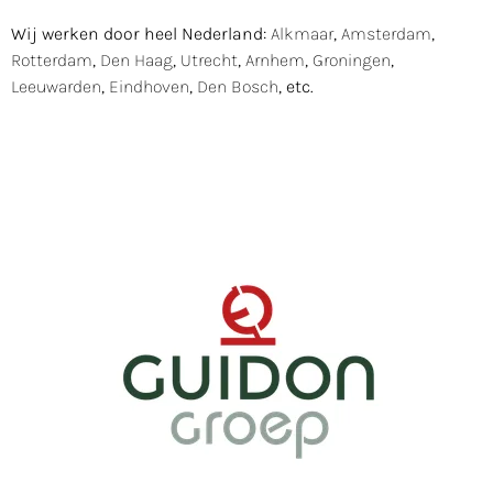
Wij werken door heel Nederland:
Alkmaar
,
Amsterdam
,
Rotterdam
,
Den Haag
,
Utrecht
,
Arnhem
,
Groningen
,
Leeuwarden
,
Eindhoven
,
Den Bosch
, etc.