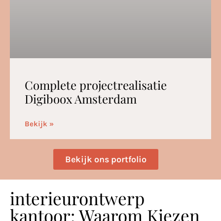
Complete projectrealisatie
Digiboox Amsterdam
Bekijk »
Bekijk ons portfolio
interieurontwerp
kantoor: Waarom Kiezen