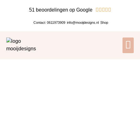
51 beoordelingen op Google





Contact
0611973909
info@mooijdesigns.nl
Shop