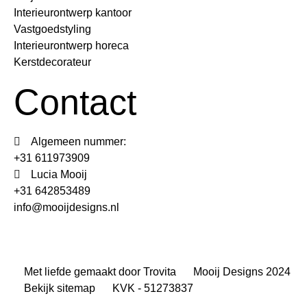
Interieurontwerp kantoor
Vastgoedstyling
Interieurontwerp horeca
Kerstdecorateur
Contact
Algemeen nummer:
+31 611973909
Lucia Mooij
+31 642853489
info@mooijdesigns.nl
Met liefde gemaakt door Trovita
Mooij Designs 2024
Bekijk sitemap
KVK - 51273837