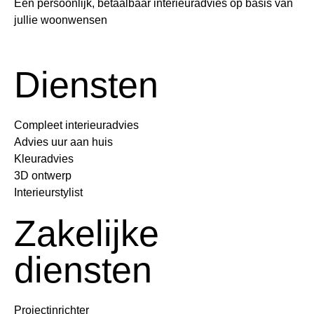
Een persoonlijk, betaalbaar interieuradvies op basis van
jullie woonwensen
Diensten
Compleet interieuradvies
Advies uur aan huis
Kleuradvies
3D ontwerp
Interieurstylist
Zakelijke
diensten
Projectinrichter