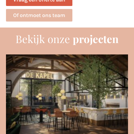
Of ontmoet ons team
Bekijk onze
projecten