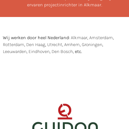
ervaren projectinrichter in Alkmaar.
Wij werken door heel Nederland:
Alkmaar
,
Amsterdam
,
Rotterdam
,
Den Haag
,
Utrecht
,
Arnhem
,
Groningen
,
Leeuwarden
,
Eindhoven
,
Den Bosch
, etc.