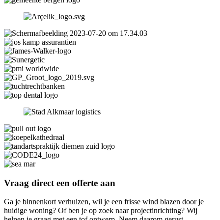
Vraag direct een
offerte
aan
Ga je binnenkort verhuizen, wil je een frisse wind blazen door je
huidige woning? Of ben je op zoek naar projectinrichting? Wij
helpen je graag met een tof ontwerp. Neem daarom gerust