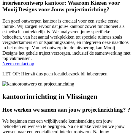
interieurontwerp kantoor: Waarom Kiezen voor
Mooij Designs
voor Jouw projectinrichting?
Een goed ontworpen kantoor is cruciaal voor een sterke eerste
indruk. Wij zorgen ervoor dat jouw kantoor zowel functioneel als
esthetisch aantrekkelijk is. We analyseren jouw specifieke
behoeften, van het aantal werkplekken tot speciale ruimtes zoals
vergaderkamers en ontspanningszones, en integreren deze naadloos
in het ontwerp. Van het ontwerp tot de uitvoering kan Mooij
Designs het gehele traject verzorgen, inclusief de samenwerking met
top vakmensen.
Neem contact op
LET OP: Hier zit dus geen locatiebezoek bij inbegrepen
kantoorinrichting in Vlissingen
Hoe werken we samen aan jouw
projectinrichting?
?
We beginnen met een vrijblijvende kennismaking om jouw
behoeften en wensen te begrijpen. Na de intake vertalen we jouw
wensen naar een gedetailleerd interieurontwerp. Na jouw