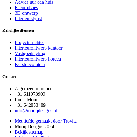
Advies uur aan huis
Kleuradvies
3D ontwerp
Interieurstylist
Zakelijke diensten
Projectinrichter
Interieurontwerp kantoor
Vastgoedstyling
Interieurontwerp horeca
Kerstdecorateur
Contact
Algemeen nummer:
+31 611973909
Lucia Mooij
+31 642853489
info@mooijdesigns.nl
Met liefde gemaakt door Trovita
Mooij Designs 2024
Bekijk sitemap