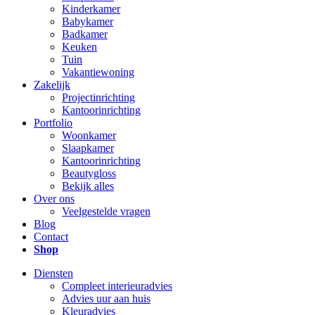
Kinderkamer
Babykamer
Badkamer
Keuken
Tuin
Vakantiewoning
Zakelijk
Projectinrichting
Kantoorinrichting
Portfolio
Woonkamer
Slaapkamer
Kantoorinrichting
Beautygloss
Bekijk alles
Over ons
Veelgestelde vragen
Blog
Contact
Shop
Diensten
Compleet interieuradvies
Advies uur aan huis
Kleuradvies