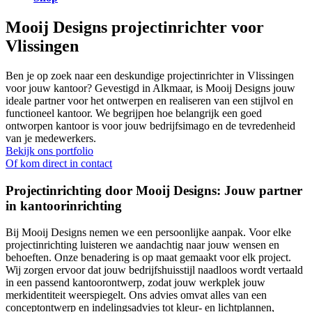
Mooij Designs projectinrichter voor
Vlissingen
Ben je op zoek naar een deskundige projectinrichter in Vlissingen
voor jouw kantoor? Gevestigd in Alkmaar, is Mooij Designs jouw
ideale partner voor het ontwerpen en realiseren van een stijlvol en
functioneel kantoor. We begrijpen hoe belangrijk een goed
ontworpen kantoor is voor jouw bedrijfsimago en de tevredenheid
van je medewerkers.
Bekijk ons portfolio
Of kom direct in contact
Projectinrichting door Mooij Designs: Jouw partner
in
kantoorinrichting
Bij Mooij Designs nemen we een persoonlijke aanpak. Voor elke
projectinrichting luisteren we aandachtig naar jouw wensen en
behoeften. Onze benadering is op maat gemaakt voor elk project.
Wij zorgen ervoor dat jouw bedrijfshuisstijl naadloos wordt vertaald
in een passend kantoorontwerp, zodat jouw werkplek jouw
merkidentiteit weerspiegelt. Ons advies omvat alles van een
conceptontwerp en indelingsadvies tot kleur- en lichtplannen,