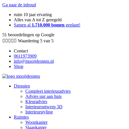
Ga naar de inhoud
ruim 10 jaar ervaring
Alles van A tot Z geregeld
Samen al
1.710.000 bomen
geplant!
51 beoordelingen op Google





Waardering 5 van 5
Contact
0611973909
info@mooijdesigns.nl
Shop
Diensten
Compleet interieuradvies
Advies uur aan huis
Kleuradvies
Interieurontwerp 3D
Interieurstyling
Ruimtes
Woonkamer
Slaapkamer