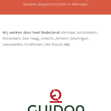
ervaren projectinrichter in Alkmaar.
Wij werken door heel Nederland:
Alkmaar
,
Amsterdam
,
Rotterdam
,
Den Haag
,
Utrecht
,
Arnhem
,
Groningen
,
Leeuwarden
,
Eindhoven
,
Den Bosch
, etc.