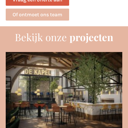
Of ontmoet ons team
Bekijk onze
projecten